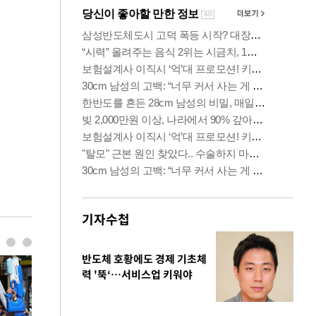
기자수첩
반도체 호황에도 경제 기초체
력 '뚝‘…서비스업 키워야