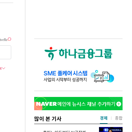
많이 본 기사
경제
종합