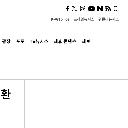
K-Artprice
프라임뉴시스
위클리뉴시스
광장
포토
TV뉴시스
제휴 콘텐츠
제보
전환