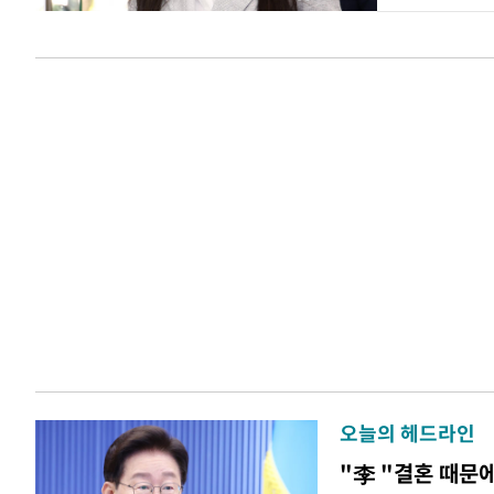
오늘의 헤드라인
"李 "결혼 때문