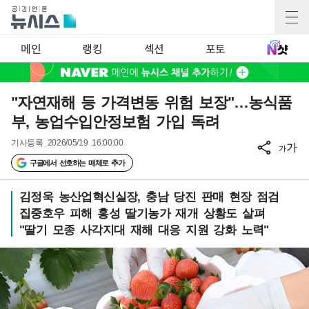
메인
랭킹
섹션
포토
"자연재해 등 가격변동 위험 보장"…농식품
부, 농업수입안정보험 가입 독려
기사등록
2026/05/19 16:00:00
가
가
구글에서 선호하는 매체로 추가
김정욱 농산업혁신실장, 충남 당진 판매 현장 점검
집중호우 피해 홍성 딸기농가 재개 상황도 살펴
"딸기 모종 사각지대 재해 대응 지원 강화 노력"