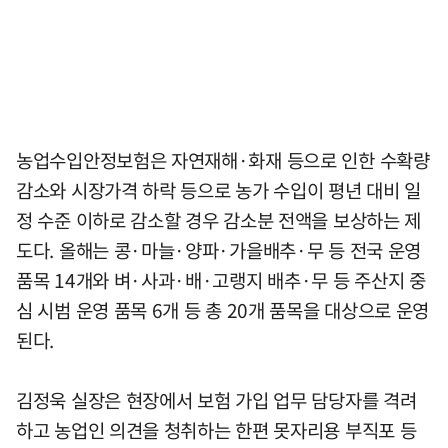
농업수입안정보험은 자연재해·화재 등으로 인한 수확량
감소와 시장가격 하락 등으로 농가 수입이 평년 대비 일
정 수준 이하로 감소할 경우 감소분 전액을 보상하는 제
도다. 올해는 콩·마늘·양파·가을배추·무 등 전국 운영
품목 14개와 벼·사과·배·고랭지 배추·무 등 주산지 중
심 시범 운영 품목 6개 등 총 20개 품목을 대상으로 운영
된다.
김정욱 실장은 현장에서 보험 가입 업무 담당자를 격려
하고 농업인 의견을 청취하는 한편 못자리용 부직포 등