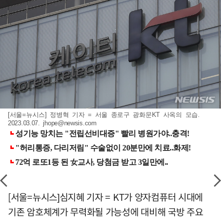
[서울=뉴시스] 정병혁 기자 = 서울 종로구 광화문KT 사옥의 모습.
2023.03.07.
jhope@newsis.com
[서울=뉴시스]심지혜 기자 = KT가 양자컴퓨터 시대에
기존 암호체계가 무력화될 가능성에 대비해 국방 주요