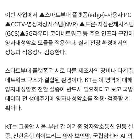
이번 사업에서 ▲스마트부대 플랫폼(edge)-사용자 PC
▲CCTV-영상저장시스템(NVR) ▲드론-지상관제시스템
(GCS)▲5G라우터-코어네트워크 등 주요 인프라 구간에
양자내성암호 모듈을 적용한다. 실제 전장 환경에서의
성능과 적용성도 검증한다.
스마트부대 플랫폼은 서로 다른 제조사의 장비나 다계층
네트워크 구조가 결합된 환경이다. KT는 이 영역에 대해
양자내성암호 전환 실증이 반드시 필요하다고 보고 국방
데이터 전 생애주기에 양자내성암호를 적용·검증할 계
획이다.
KT는 그동안 서울-부산 간 이기종 양자암호통신 연동 실
증, 신한은행 하이브리드 양자 보안망, 국립암센터 AI 의