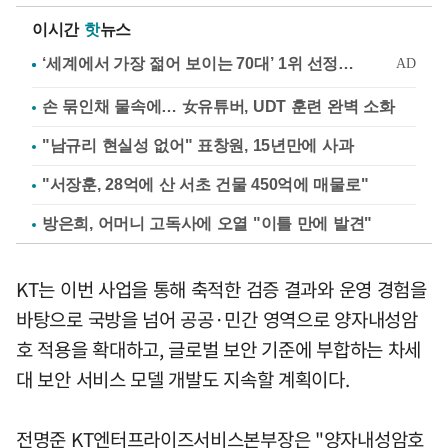
이시간
핫
뉴스
손 묶인채 물속에… 女유튜버, UDT 훈련 완벽 소화
"남규리 현실성 없어" 표창원, 15년만에 사과
"서장훈, 28억에 산 서초 건물 450억에 매물로"
방은희, 어머니 고독사에 오열 "이틀 만에 발견"
KT는 이번 사업을 통해 축적한 검증 결과와 운영 경험을
바탕으로 국방을 넘어 공공·민간 영역으로 양자내성암
호 적용을 확대하고, 글로벌 보안 기준에 부합하는 차세
대 보안 서비스 모델 개발도 지속할 계획이다.
전명준 KT엔터프라이즈서비스본부장은 "양자내성암호