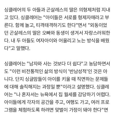
싱클레어의 두 아들과 곤살레스의 딸은 의형제처럼 지내
고 있다. 싱클레어는 "아이들은 서로를 형제자매라고 부
른다. 함께 놀고, 티격태격하기도 한다"면서 "외동이었
던 곤살레스의 딸은 오빠와 동생이 생겨서 자랑스러워한
다. 내 두 아들도 여자아이와 어울리고 노는 방식을 배웠
다"고 말했다.
싱클레어는 "남자와 사는 것보다 더 쉽다"고 농담하면서
도 "이런 비전통적인 삶의 방식이 '반남성적'인 것은 아
니다. 단지 싱글맘들이 아이를 키울 때 직면하는 문제들
에 대해 솔직해지는 과정일 뿐"이라고 설명했다. 싱클레
어는 "나 혼자서는 뉴욕에서 집 월세를 감당하기 어렵다.
아이들에게 각자의 공간을 주고, 여행도 가고, 여러 프로
그램을 체험하도록 하려면 맞벌이 가정이 돼야 한다"면