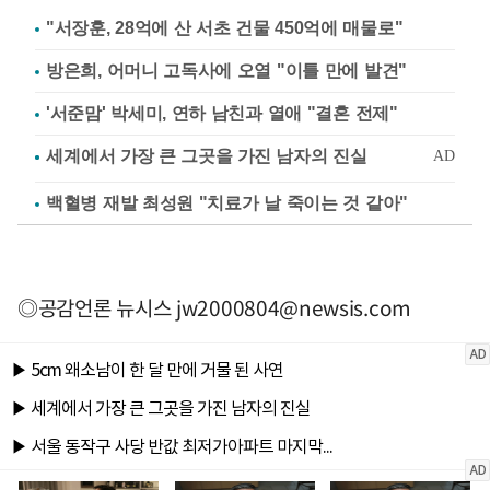
"서장훈, 28억에 산 서초 건물 450억에 매물로"
방은희, 어머니 고독사에 오열 "이틀 만에 발견"
'서준맘' 박세미, 연하 남친과 열애 "결혼 전제"
백혈병 재발 최성원 "치료가 날 죽이는 것 같아"
◎공감언론 뉴시스
jw2000804@newsis.com