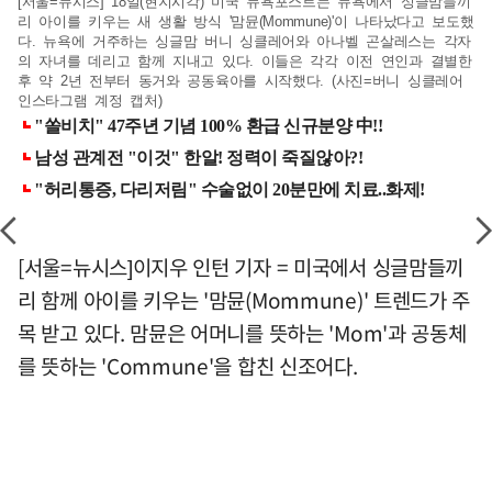
[서울=뉴시스] 18일(현지시각) 미국 뉴욕포스트는 뉴욕에서 싱글맘들끼
리 아이를 키우는 새 생활 방식 '맘뮨(Mommune)'이 나타났다고 보도했
다. 뉴욕에 거주하는 싱글맘 버니 싱클레어와 아나벨 곤살레스는 각자
의 자녀를 데리고 함께 지내고 있다. 이들은 각각 이전 연인과 결별한
후 약 2년 전부터 동거와 공동육아를 시작했다. (사진=버니 싱클레어
인스타그램 계정 캡처)
[서울=뉴시스]이지우 인턴 기자 = 미국에서 싱글맘들끼
리 함께 아이를 키우는 '맘뮨(Mommune)' 트렌드가 주
목 받고 있다. 맘뮨은 어머니를 뜻하는 'Mom'과 공동체
를 뜻하는 'Commune'을 합친 신조어다.