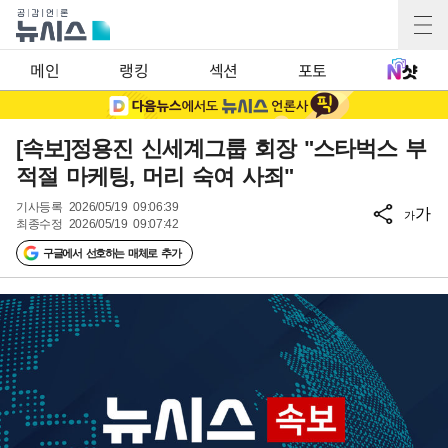
메인
랭킹
섹션
포토
[속보]정용진 신세계그룹 회장 "스타벅스 부
적절 마케팅, 머리 숙여 사죄"
기사등록
2026/05/19 09:06:39
가
가
최종수정
2026/05/19 09:07:42
구글에서 선호하는 매체로 추가