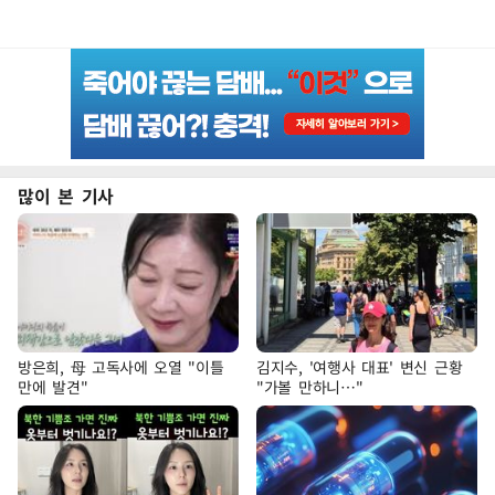
많이 본 기사
방은희, 母 고독사에 오열 "이틀
김지수, '여행사 대표' 변신 근황
만에 발견"
"가볼 만하니…"