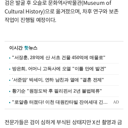
검은 발굴 후 오슬로 문화역사박물관(Museum of
Cultural History)으로 옮겨졌으며, 차후 연구와 보존
작업이 진행될 예정이다.
이시간
핫
뉴스
"서장훈, 28억에 산 서초 건물 450억에 매물로"
방은희, 어머니 고독사에 오열 "이틀 만에 발견"
'서준맘' 박세미, 연하 남친과 열애 "결혼 전제"
황기순 "원정도박 후 필리핀서 2년 불법체류"
전문가들은 검이 심하게 부식된 상태지만 X선 촬영과 금