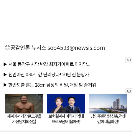
◎공감언론 뉴시스
soo4593@newsis.com