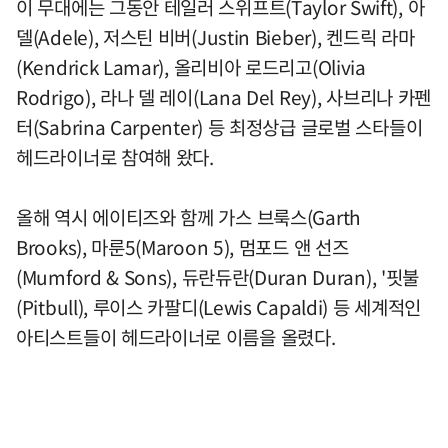
이 무대에는 그동안 테일러 스위프트(Taylor Swift), 아
델(Adele), 저스틴 비버(Justin Bieber), 켄드릭 라마
(Kendrick Lamar), 올리비아 로드리고(Olivia
Rodrigo), 라나 델 레이(Lana Del Rey), 사브리나 카펜
터(Sabrina Carpenter) 등 최정상급 글로벌 스타들이
헤드라이너로 참여해 왔다.
올해 역시 에이티즈와 함께 가스 브룩스(Garth
Brooks), 마룬5(Maroon 5), 멈포드 앤 선즈
(Mumford & Sons), 듀란듀란(Duran Duran), '핏불
(Pitbull), 루이스 카팔디(Lewis Capaldi) 등 세계적인
아티스트들이 헤드라이너로 이름을 올렸다.