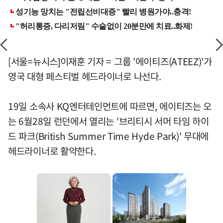
[서울=뉴시스]이재훈 기자 = 그룹 '에이티즈(ATEEZ)'가
영국 대형 페스티벌 헤드라이너로 나선다.
19일 소속사 KQ엔터테인먼트에 따르면, 에이티즈는 오
는 6월28일 런던에서 열리는 '브리티시 서머 타임 하이
드 파크(British Summer Time Hyde Park)' 무대에
헤드라이너로 활약한다.