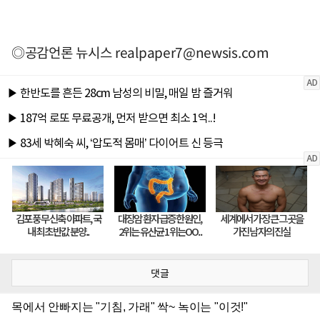
◎공감언론 뉴시스
realpaper7@newsis.com
댓글