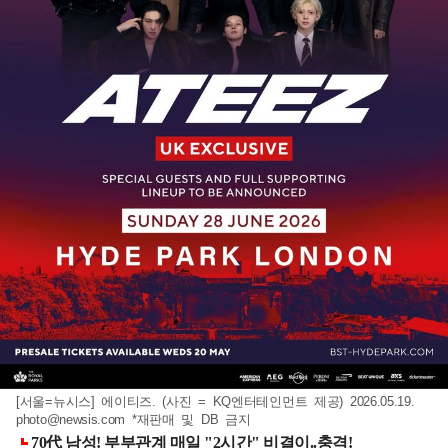
[서울=뉴시스] 에이티즈. (사진 = KQ엔터테인먼트 제공) 2026.05.19.
photo@newsis.com
*재판매 및 DB 금지