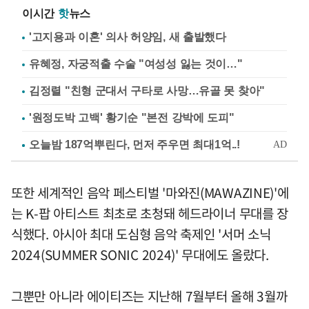
이시간
핫
뉴스
'고지용과 이혼' 의사 허양임, 새 출발했다
유혜정, 자궁적출 수술 "여성성 잃는 것이…"
김정렬 "친형 군대서 구타로 사망…유골 못 찾아"
'원정도박 고백' 황기순 "본전 강박에 도피"
또한 세계적인 음악 페스티벌 '마와진(MAWAZINE)'에
는 K-팝 아티스트 최초로 초청돼 헤드라이너 무대를 장
식했다. 아시아 최대 도심형 음악 축제인 '서머 소닉
2024(SUMMER SONIC 2024)' 무대에도 올랐다.
그뿐만 아니라 에이티즈는 지난해 7월부터 올해 3월까