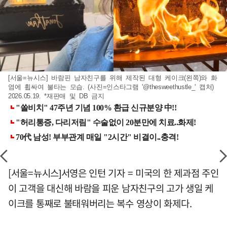
[서울=뉴시스] 바람핀 남자친구를 위해 제작된 대형 케이크(왼쪽)와 화
염에 휩싸여 불타는 모습. (사진=인스타그램 '@thesweethustle_' 캡처)
2026.05.19. *재판매 및 DB 금지
[서울=뉴시스]서영은 인턴 기자 = 미국의 한 제과점 주인
이 고객을 대신해 바람을 피운 남자친구의 고가 생일 케
이크를 통째로 불태워버리는 복수 영상이 화제다.