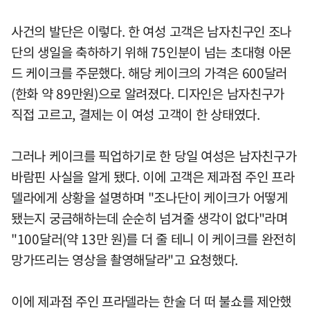
사건의 발단은 이렇다. 한 여성 고객은 남자친구인 조나
단의 생일을 축하하기 위해 75인분이 넘는 초대형 아몬
드 케이크를 주문했다. 해당 케이크의 가격은 600달러
(한화 약 89만원)으로 알려졌다. 디자인은 남자친구가
직접 고르고, 결제는 이 여성 고객이 한 상태였다.
그러나 케이크를 픽업하기로 한 당일 여성은 남자친구가
바람핀 사실을 알게 됐다. 이에 고객은 제과점 주인 프라
델라에게 상황을 설명하며 "조나단이 케이크가 어떻게
됐는지 궁금해하는데 순순히 넘겨줄 생각이 없다"라며
"100달러(약 13만 원)를 더 줄 테니 이 케이크를 완전히
망가뜨리는 영상을 촬영해달라"고 요청했다.
이에 제과점 주인 프라델라는 한술 더 떠 불쇼를 제안했