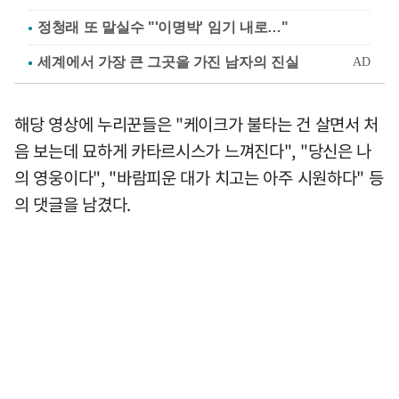
정청래 또 말실수 "'이명박' 임기 내로…"
해당 영상에 누리꾼들은 "케이크가 불타는 건 살면서 처
음 보는데 묘하게 카타르시스가 느껴진다", "당신은 나
의 영웅이다", "바람피운 대가 치고는 아주 시원하다" 등
의 댓글을 남겼다.