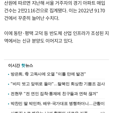
산원에 따르면 지난해 서울 거주자의 경기 아파트 매입
건수는 2만2116건으로 집계됐다. 이는 2022년 9170
건에서 꾸준히 늘어난 수치다.
이에 동탄·평택 고덕 등 반도체 산업 인프라가 조성된 지
역에서는 신규 분양도 이어지고 있다.
이시간
핫
뉴스
방은희, 母 고독사에 오열 "이틀 만에 발견"
"바지 벗고 앞뒤로 돌아"…탈북민 회상한 기쁨조 검사
전현무 "전 연인 집착·통제에 친구들과 연락 끊겨"
박찬민 딸 박민하, 배우·국가대표 병행하더니…근황이