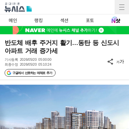
메인
랭킹
섹션
포토
반도체 배후 주거지 활기…동탄 등 신도시
아파트 거래 증가세
기사등록
2026/05/20 05:00:00
가
가
최종수정
2026/05/20 05:10:24
구글에서 선호하는 매체로 추가