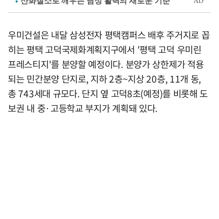
우미건설은 내달 삼성전자 평택캠퍼스 배후 주거지로 꼽
히는 평택 고덕국제화계획지구에서 '평택 고덕 우미린
프레스티지'를 분양할 예정이다. 분양가 상한제가 적용
되는 민간분양 단지로, 지하 2층~지상 20층, 11개 동,
총 743세대 규모다. 단지 옆 고덕8초(예정)를 비롯해 도
보권 내 중·고등학교 부지가 계획돼 있다.