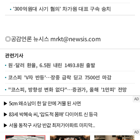
'300억원대 사기 혐의' 차가원 대표 구속 송치
◎공감언론 뉴시스
mrkt@newsis.com
관련기사
원·달러 환율, 6.5원 내린 1493.8원 출발
코스피 'V자 반등'…장중 급락 딛고 7500선 마감
"코스피, 방향성 변화 없다"…증권가, 올해 '1만피' 전망