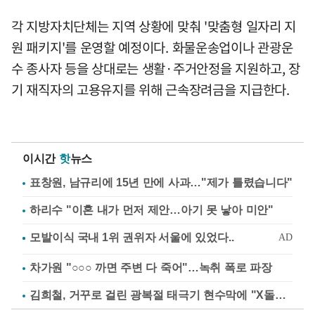
각 지방자치단체는 지역 상황에 맞춰 '맞춤형 일자리 지
원 패키지'를 운영할 예정이다. 화물운송업이나 관광운
수 종사자 등을 상대로는 생활·주거안정을 지원하고, 장
기 재직자의 고용유지를 위해 근속장려금을 지급한다.
이시간
핫
뉴스
표창원, 남규리에 15년 만에 사과…"제가 틀렸습니다"
하리수 "이혼 내가 먼저 제안…아기 못 낳아 미안"
차가원 "○○○ 까면 주변 다 죽어"…녹취 폭로 파장
김희철, 거꾸로 걸린 광복절 태극기 현수막에 "X돌았네"