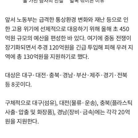
앞서 노동부는 급격한 통상환경 변화와 재난 등으로 인
한 고용 위기에 선제적으로 대응하기 위해 올해 초 450
억원 규모의 예산을 편성한 바 있다. 여기에 중동 전쟁이
장기화되면서 추경 120억원을 긴급 투입해 피해 우려 지
역에 총 130억원을 지원하기로 했다.
대상은 대구·대전·충북·경남·부산·제주·경기·전북
등 8곳이다.
구체적으로 대구(섬유), 대전(물류·운송), 충북(플라스틱
사출·압출 및 화장품), 경남(장비·금속)에는 각각 20억
원을 지원한다.