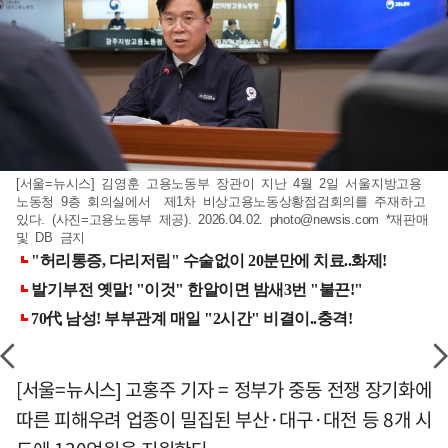
[서울=뉴시스] 김영훈 고용노동부 장관이 지난 4월 2일 서울지방고용
노동청 9층 회의실에서 제1차 비상고용노동상황점검회의를 주재하고
있다. (사진=고용노동부 제공). 2026.04.02.
photo@newsis.com
*재판매
및 DB 금지
[서울=뉴시스] 고홍주 기자 = 정부가 중동 전쟁 장기화에
따른 피해우려 업종이 밀집된 부산·대구·대전 등 8개 시