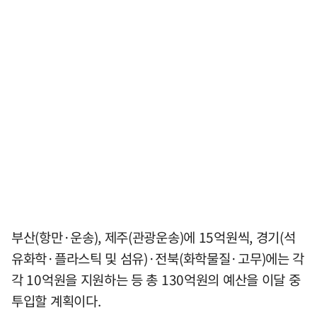
부산(항만·운송), 제주(관광운송)에 15억원씩, 경기(석
유화학·플라스틱 및 섬유)·전북(화학물질·고무)에는 각
각 10억원을 지원하는 등 총 130억원의 예산을 이달 중
투입할 계획이다.