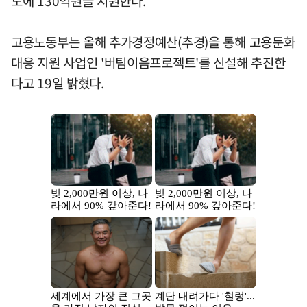
도에 130억원을 지원한다.
고용노동부는 올해 추가경정예산(추경)을 통해 고용둔화
대응 지원 사업인 '버팀이음프로젝트'를 신설해 추진한
다고 19일 밝혔다.