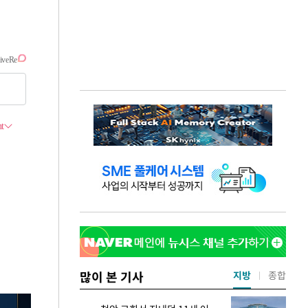
많이 본 기사
지방
종합