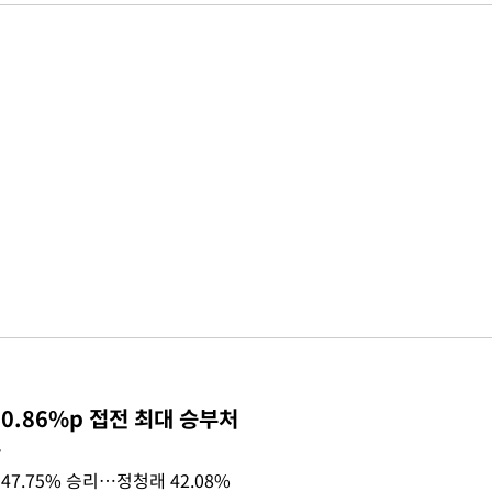
0.86%p 접전 최대 승부처
목
47.75% 승리…정청래 42.08%