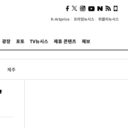
K-Artprice
프라임뉴시스
위클리뉴시스
광장
포토
TV뉴시스
제휴 콘텐츠
제보
제주
"