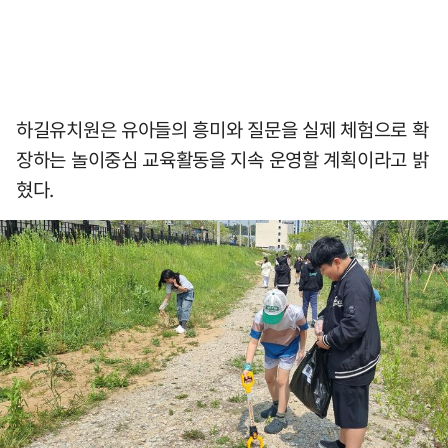
하길유치원은 유아들의 흥미와 질문을 실제 체험으로 확
장하는 놀이중심 교육활동을 지속 운영할 계획이라고 밝
혔다.