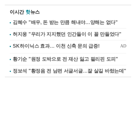
이시간
핫
뉴스
김혜수 "배우, 돈 받는 만큼 해내야…양해는 없다"
허지웅 "우리가 지지했던 인간들이 이 꼴 만들었다"
황기순 "원정 도박으로 전 재산 잃고 필리핀 도피"
정보석 "황정음 전 남편 서글서글…잘 살길 바랐는데"