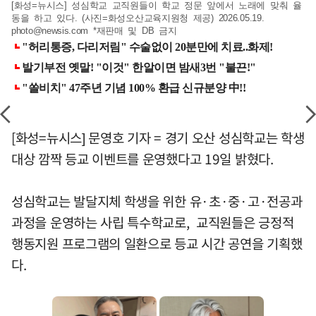
[화성=뉴시스] 성심학교 교직원들이 학교 정문 앞에서 노래에 맞춰 율
동을 하고 있다. (사진=화성오산교육지원청 제공) 2026.05.19.
photo@newsis.com
*재판매 및 DB 금지
[화성=뉴시스] 문영호 기자 = 경기 오산 성심학교는 학생
대상 깜짝 등교 이벤트를 운영했다고 19일 밝혔다.
성심학교는 발달지체 학생을 위한 유·초·중·고·전공과
과정을 운영하는 사립 특수학교로, 교직원들은 긍정적
행동지원 프로그램의 일환으로 등교 시간 공연을 기획했
다.