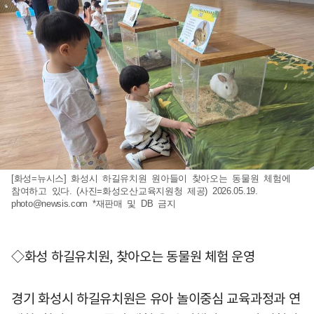
[화성=뉴시스] 화성시 하길유치원 원아들이 찾아오는 동물원 체험에
참여하고 있다. (사진=화성오산교육지원청 제공) 2026.05.19.
photo@newsis.com
*재판매 및 DB 금지
◇화성 하길유치원, 찾아오는 동물원 체험 운영
경기 화성시 하길유치원은 유아 놀이중심 교육과정과 연