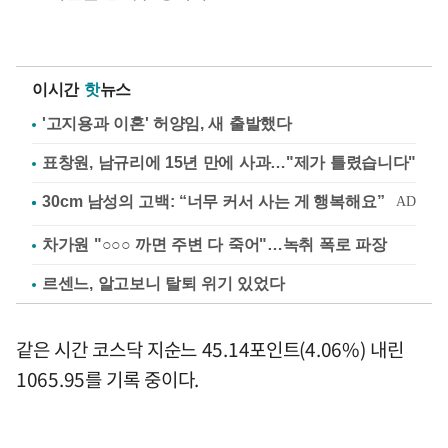
이시간
핫
뉴스
'고지용과 이혼' 허양임, 새 출발했다
표창원, 남규리에 15년 만에 사과…"제가 틀렸습니다"
차가원 "○○○ 까면 주변 다 죽어"…녹취 폭로 파장
르센느, 알고보니 탈퇴 위기 있었다
같은 시간 코스닥 지순느 45.14포인트(4.06%) 내린
1065.95를 기록 중이다.