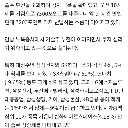
술주 부진을 소화하며 점자 낙폭을 확대했고, 오전 10시
께를 기점으로 7300포인트를 내주더니 약 한 시간 만인
현재 7200포인트 마저 반납하는 흐름이 이어지고 있다.
간밤 뉴욕증시에서 기술주 부진이 이어지면서 투자 심리
가 위축되고 있는 것으로 풀이된다.
특히 대장주인 삼성전자와 SK하이닉스가 각각 4%, 5%
대 약세를 보이고 있고 SK스퀘어(-7.59%), 현대차
(-9.65%) 등도 크게 하락하고 있다. 그외 LG에너지솔루
션, 삼성전기, 두산에너빌리티, 삼성바이오로직스, HD현
대중공업, 삼성생명, 기아, 삼성물산, KB금융 등이 적게
는 1%대에서 많게는 9% 이상 급락하고 있다. 시가총액
상위 10개 종목 가운데 한화에어로스페이스(4.16%) 만
이 홀로 상승세를 나타내고 있다.