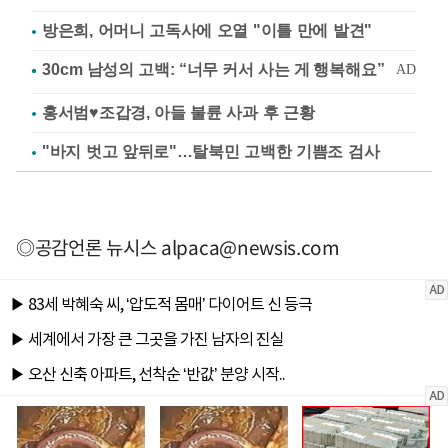
방은희, 어머니 고독사에 오열 "이틀 만에 발견"
홍서범♥조갑경, 아들 불륜 사과 후 근황
"바지 벗고 앞뒤로"…탈북민 고백한 기쁨조 검사
◎공감언론 뉴시스
alpaca@newsis.com