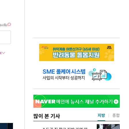
많이 본 기사
지방
종합