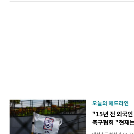
오늘의 헤드라인
"15년 전 외국인
축구협회 "현재는