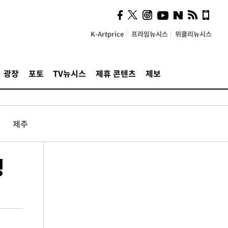
K-Artprice
프라임뉴시스
위클리뉴시스
광장
포토
TV뉴시스
제휴 콘텐츠
제보
제주
정