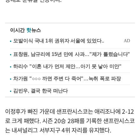
이시간
핫
뉴스
표창원, 남규리에 15년 만에 사과…"제가 틀렸습니다"
하리수 "이혼 내가 먼저 제안…아기 못 낳아 미안"
차가원 "○○○ 까면 주변 다 죽어"…녹취 폭로 파장
김빈우, 결국 한국 떠난다
이정후가 빠진 가운데 샌프란시스코는 애리조나에 2-12
로 크게 패했다. 시즌 20승 28패를 기록한 샌프란시스코
는 내셔널리그 서부지구 4위 자리를 유지했다.