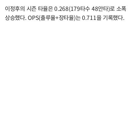
이정후의 시즌 타율은 0.268(179타수 48안타)로 소폭
상승했다. OPS(출루율+장타율)는 0.711을 기록했다.