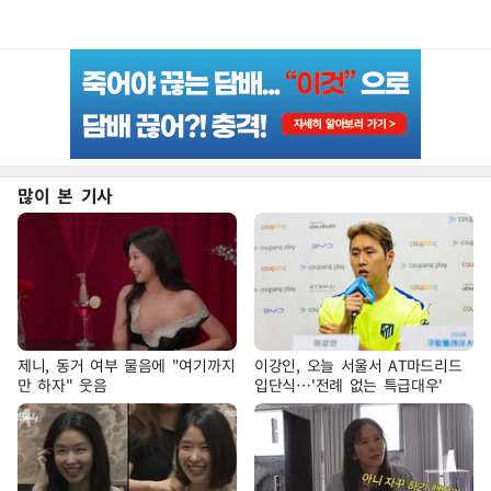
많이 본 기사
제니, 동거 여부 물음에 "여기까지
이강인, 오늘 서울서 AT마드리드
만 하자" 웃음
입단식…'전례 없는 특급대우'