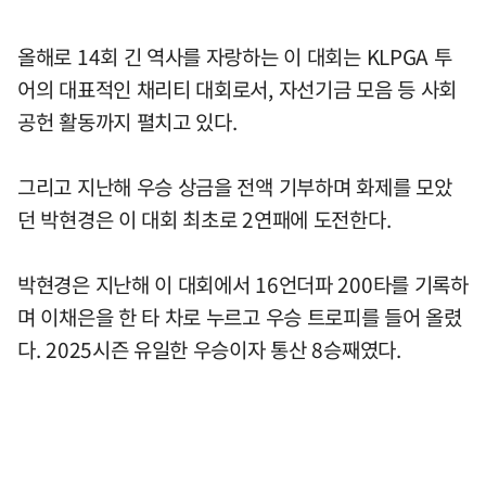
올해로 14회 긴 역사를 자랑하는 이 대회는 KLPGA 투
어의 대표적인 채리티 대회로서, 자선기금 모음 등 사회
공헌 활동까지 펼치고 있다.
그리고 지난해 우승 상금을 전액 기부하며 화제를 모았
던 박현경은 이 대회 최초로 2연패에 도전한다.
박현경은 지난해 이 대회에서 16언더파 200타를 기록하
며 이채은을 한 타 차로 누르고 우승 트로피를 들어 올렸
다. 2025시즌 유일한 우승이자 통산 8승째였다.