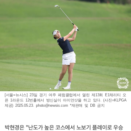
[서울=뉴시스] 23일 경기 여주 페럼클럽에서 열린 제13회 E1채리티 오
픈 1라운드 12번홀에서 방신실이 아이언샷을 하고 있다. (사진=KLPGA
제공) 2025.05.23.
photo@newsis.com
*재판매 및 DB 금지
박현경은 "난도가 높은 코스에서 노보기 플레이로 우승