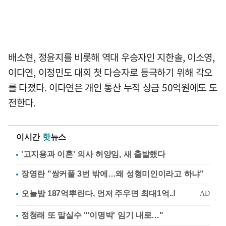
배소현, 정윤지를 비롯해 역대 우승자인 지한솔, 이소영,
이다연, 이정민도 대회 첫 다승자로 등극하기 위해 각오
를 다졌다. 이다연은 개인 통산 누적 상금 50억원에도 도
전한다.
이시간
핫
뉴스
'고지용과 이혼' 의사 허양임, 새 출발했다
장영란 "쌍커풀 3번 밖에…왜 성형미인이라고 하냐"
정청래 또 말실수 "'이명박' 임기 내로…"