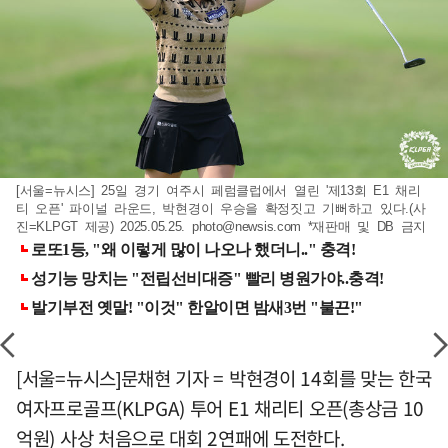
[서울=뉴시스] 25일 경기 여주시 페럼클럽에서 열린 '제13회 E1 채리
티 오픈' 파이널 라운드, 박현경이 우승을 확정짓고 기뻐하고 있다.(사
진=KLPGT 제공) 2025.05.25.
photo@newsis.com
*재판매 및 DB 금지
[서울=뉴시스]문채현 기자 = 박현경이 14회를 맞는 한국
여자프로골프(KLPGA) 투어 E1 채리티 오픈(총상금 10
억원) 사상 처음으로 대회 2연패에 도전한다.