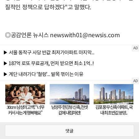
질적인 정책으로 답하겠다"고 말했다.
◎공감언론 뉴시스
newswith01@newsis.com
댓글