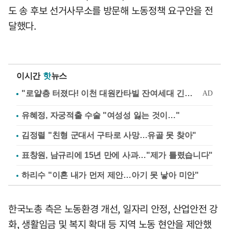
도 송 후보 선거사무소를 방문해 노동정책 요구안을 전
달했다.
이시간
핫
뉴스
유혜정, 자궁적출 수술 "여성성 잃는 것이…"
김정렬 "친형 군대서 구타로 사망…유골 못 찾아"
표창원, 남규리에 15년 만에 사과…"제가 틀렸습니다"
하리수 "이혼 내가 먼저 제안…아기 못 낳아 미안"
한국노총 측은 노동환경 개선, 일자리 안정, 산업안전 강
화, 생활임금 및 복지 확대 등 지역 노동 현안을 제안했