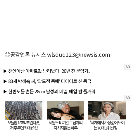
◎공감언론 뉴시스
wlsduq123@newsis.com