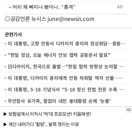
◎공감언론 뉴시스
june@newsis.com
관련기사
이 대통령, 고향 안동서 다카이치 총리와 정상회담…중동 상황 등 글로벌 현안도 논의
"한일 정상, 오늘 에너지 안보 협력 공동문서 발표"
日다카이치, 한국으로 출발…"한일 협력 방향성 논의할 것"(종합)
이 대통령, 다카이치 총리에게 안동 하회탈 액자 선물…조선통신사 세트도
이 대통령, 5·18 기념식서 "5·18 정신 헌법 전문 수록 최선"…무안공항 참사현장 방문도(종합2보)
무안참사 유가족, 말없이 내민 李대통령 손에 '눈물'