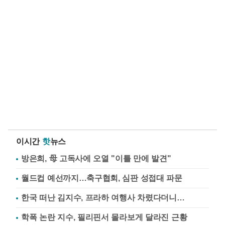
이시간
핫
뉴스
방은희, 母 고독사에 오열 "이틀 만에 발견"
월드컵 예선까지…축구협회, 심판 성접대 파문
한국 떠난 김지수, 프라하 여행사 차렸다더니…
학폭 논란 지수, 필리핀서 몰라보게 달라진 근황