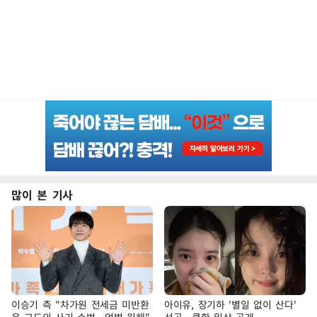
많이 본 기사
이승기 측 "차가원 전세금 미반환
아이유, 장기하 '별일 없이 산다'