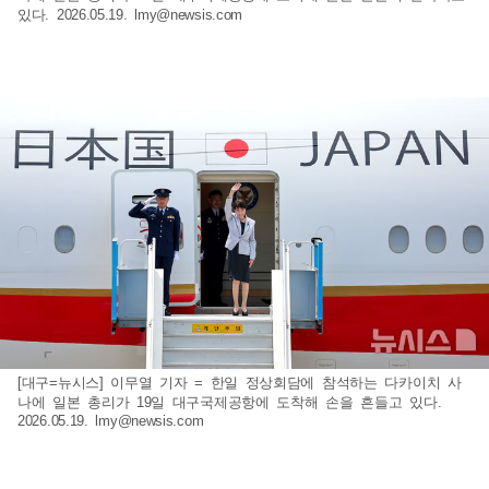
있다. 2026.05.19.
lmy@newsis.com
[대구=뉴시스] 이무열 기자 = 한일 정상회담에 참석하는 다카이치 사
나에 일본 총리가 19일 대구국제공항에 도착해 손을 흔들고 있다.
2026.05.19.
lmy@newsis.com