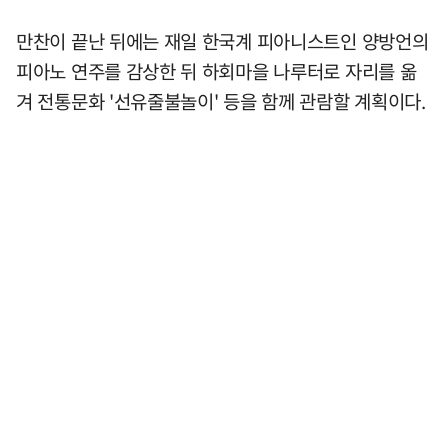
만찬이 끝난 뒤에는 재일 한국계 피아니스트인 양방언의
피아노 연주를 감상한 뒤 하회마을 나루터로 자리를 옮
겨 전통문화 '선유줄불놀이' 등을 함께 관람할 계획이다.