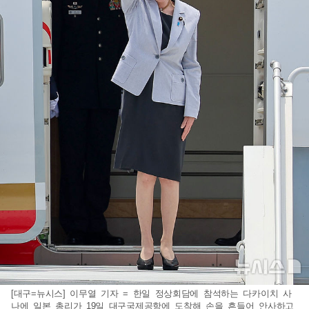
[대구=뉴시스] 이무열 기자 = 한일 정상회담에 참석하는 다카이치 사
나에 일본 총리가 19일 대구국제공항에 도착해 손을 흔들어 안사하고