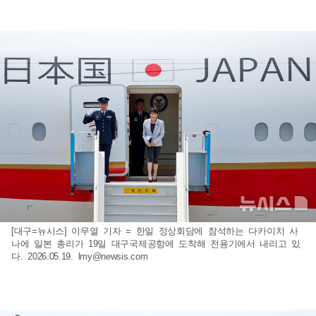
[대구=뉴시스] 이무열 기자 = 한일 정상회담에 참석하는 다카이치 사
나에 일본 총리가 19일 대구국제공항에 도착해 전용기에서 내리고 있
다. 2026.05.19.
lmy@newsis.com