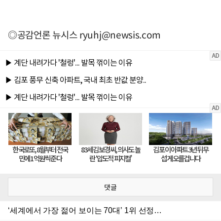
◎공감언론 뉴시스
ryuhj@newsis.com
댓글