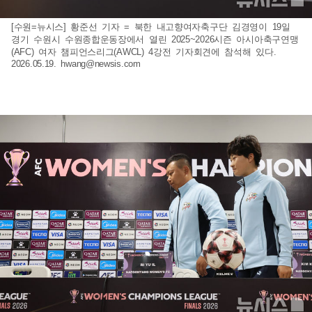
[수원=뉴시스] 황준선 기자 = 북한 내고향여자축구단 김경영이 19일
경기 수원시 수원종합운동장에서 열린 2025~2026시즌 아시아축구연맹
(AFC) 여자 챔피언스리그(AWCL) 4강전 기자회견에 참석해 있다.
2026.05.19.
hwang@newsis.com