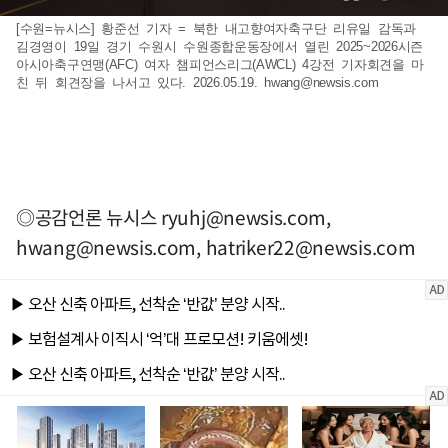
[수원=뉴시스] 황준선 기자 = 북한 내고향여자축구단 리유일 감독과
김경영이 19일 경기 수원시 수원종합운동장에서 열린 2025~2026시즌
아시아축구연맹(AFC) 여자 챔피언스리그(AWCL) 4강전 기자회견을 마
친 뒤 회견장을 나서고 있다. 2026.05.19.
hwang@newsis.com
◎공감언론 뉴시스
ryuhj@newsis.com
,
hwang@newsis.com
,
hatriker22@newsis.com