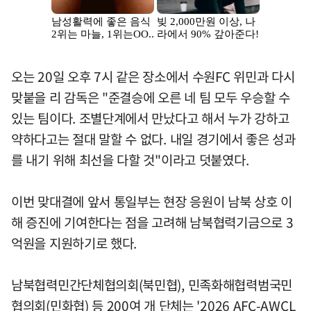
오는 20일 오후 7시 같은 장소에서 수원FC 위민과 다시
맞붙을 리 감독은 "준결승에 오른 네 팀 모두 우승할 수
있는 팀이다. 조별단계에서 만났다고 해서 누가 강하고
약하다고는 절대 말할 수 없다. 내일 경기에서 좋은 성과
를 내기 위해 최선을 다할 것"이라고 덧붙였다.
이번 맞대결에 앞서 통일부는 현장 응원이 남북 상호 이
해 증진에 기여한다는 점을 고려해 남북협력기금으로 3
억원을 지원하기로 했다.
남북협력민간단체협의회(북민협), 민족화해협력범국민
협의회(민화협) 등 200여 개 단체는 '2026 AFC-AWCL