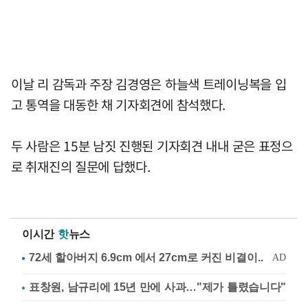
이날 리 감독과 주장 김경영은 하늘색 트레이닝복을 입
고 통역을 대동한 채 기자회견에 참석했다.
두 사람은 15분 남짓 진행된 기자회견 내내 굳은 표정으
로 취재진의 질문에 답했다.
이시간
핫
뉴스
표창원, 남규리에 15년 만에 사과…"제가 틀렸습니다"