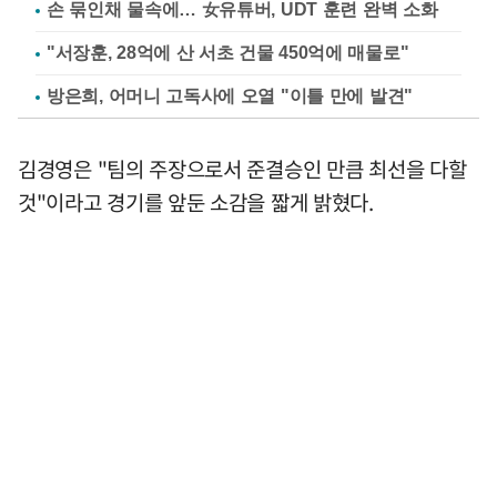
손 묶인채 물속에… 女유튜버, UDT 훈련 완벽 소화
"서장훈, 28억에 산 서초 건물 450억에 매물로"
방은희, 어머니 고독사에 오열 "이틀 만에 발견"
김경영은 "팀의 주장으로서 준결승인 만큼 최선을 다할
것"이라고 경기를 앞둔 소감을 짧게 밝혔다.