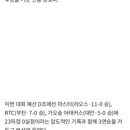
이번 대회 예선 D조에선 마스터(라오스·11-0 승),
RTC(부탄·7-0 승), 가오슝 어태커스(대만·5-0 승)에
23득점 0실점이라는 압도적인 기록과 함께 3연승을 거
두고 본선에 올랐다.