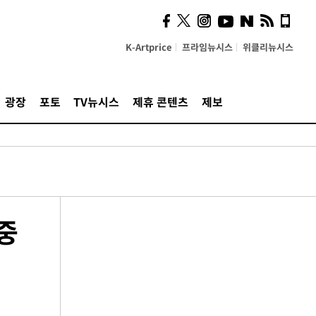
K-Artprice
프라임뉴시스
위클리뉴시스
광장
포토
TV뉴시스
제휴 콘텐츠
제보
중