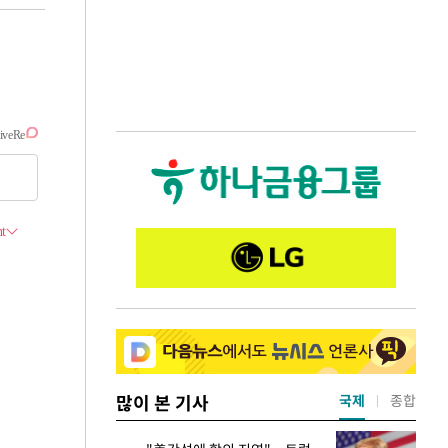
많이 본 기사
국제
종합