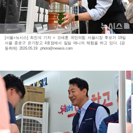
[서울=뉴시스] 최진석 기자 = 오세훈 국민의힘 서울시장 후보가 19일
서울 종로구 온기창고 4호점에서 일일 매니저 체험을 하고 있다. (공
동취재) 2026.05.19.
photo@newsis.com