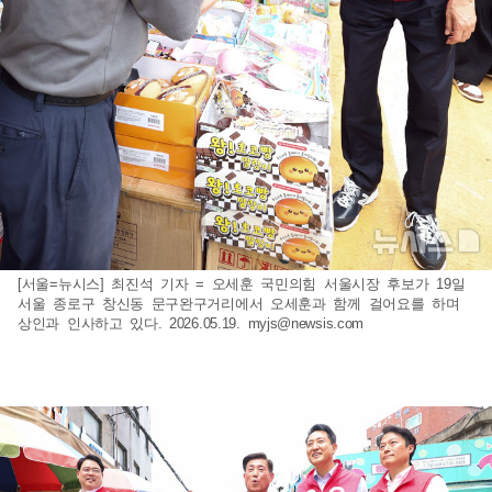
[서울=뉴시스] 최진석 기자 = 오세훈 국민의힘 서울시장 후보가 19일
서울 종로구 창신동 문구완구거리에서 오세훈과 함께 걸어요를 하며
상인과 인사하고 있다. 2026.05.19.
myjs@newsis.com