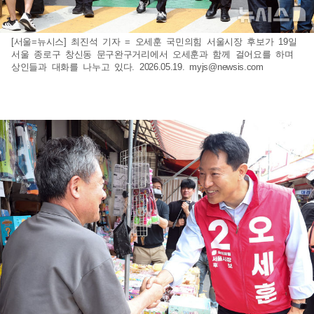
[서울=뉴시스] 최진석 기자 = 오세훈 국민의힘 서울시장 후보가 19일
서울 종로구 창신동 문구완구거리에서 오세훈과 함께 걸어요를 하며
상인들과 대화를 나누고 있다. 2026.05.19.
myjs@newsis.com