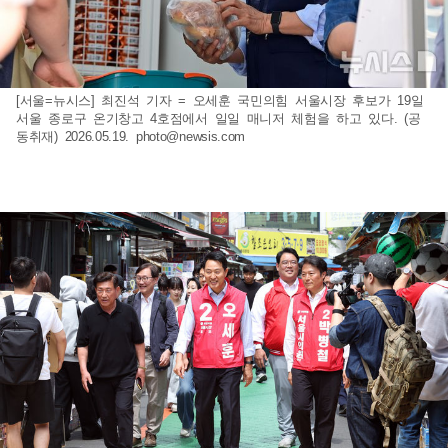
[서울=뉴시스] 최진석 기자 = 오세훈 국민의힘 서울시장 후보가 19일
서울 종로구 온기창고 4호점에서 일일 매니저 체험을 하고 있다. (공
동취재) 2026.05.19.
photo@newsis.com