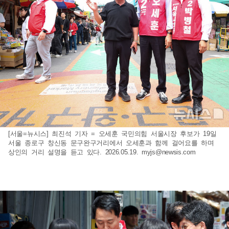
[서울=뉴시스] 최진석 기자 = 오세훈 국민의힘 서울시장 후보가 19일
서울 종로구 창신동 문구완구거리에서 오세훈과 함께 걸어요를 하며
상인의 거리 설명을 듣고 있다. 2026.05.19.
myjs@newsis.com