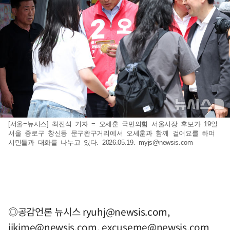
[서울=뉴시스] 최진석 기자 = 오세훈 국민의힘 서울시장 후보가 19일
서울 종로구 창신동 문구완구거리에서 오세훈과 함께 걸어요를 하며
시민들과 대화를 나누고 있다. 2026.05.19.
myjs@newsis.com
◎공감언론 뉴시스
ryuhj@newsis.com
,
jikime@newsis.com
,
excuseme@newsis.com