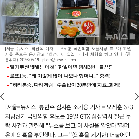
[서울=뉴시스] 최진석 기자 = 오세훈 국민의힘 서울시장 후보가 19일
서울 종로구 온기창고 4호점에서 일일 매니저 체험을 하고 있다. (공
동취재) 2026.05.19.
photo@newsis.com
[서울=뉴시스] 류현주 김지훈 조기용 기자 = 오세훈 6·3
지방선거 국민의힘 후보는 19일 GTX 삼성역사 철근 누
락 사건과 관련해 "뉴스를 보고 이 사실을 알았다"라며
은폐 의혹을 부인했다. 그는 "(의혹을 제기한) 더불어민