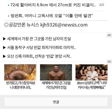
방은희, 어머니 고독사에 오열 "이틀 만에 발견"
◎공감언론 뉴시스
kjh9326@newsis.com
댓글