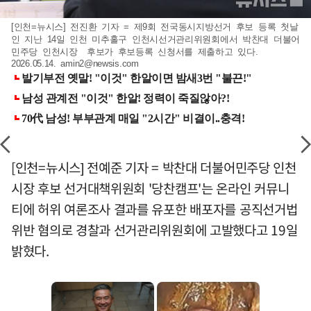
[인천=뉴시스] 전진환 기자 = 제9회 전국동시지방선거 후보 등록 첫날
인 지난 14일 인천 미추홀구 인천시선거관리위원회에서 박찬대 더불어
민주당 인천시장 후보가 후보등록 신청서를 제출하고 있다.
2026.05.14.
amin2@newsis.com
[인천=뉴시스] 전예준 기자 = 박찬대 더불어민주당 인천
시장 후보 선거대책위원회 '당찬캠프'는 온라인 커뮤니
티에 허위 여론조사 결과를 유포한 배포자를 공직선거법
위반 혐의로 경찰과 선거관리위원회에 고발했다고 19일
밝혔다.