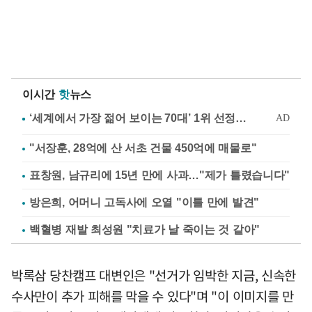
이시간
핫
뉴스
"서장훈, 28억에 산 서초 건물 450억에 매물로"
표창원, 남규리에 15년 만에 사과…"제가 틀렸습니다"
방은희, 어머니 고독사에 오열 "이틀 만에 발견"
백혈병 재발 최성원 "치료가 날 죽이는 것 같아"
박록삼 당찬캠프 대변인은 "선거가 임박한 지금, 신속한
수사만이 추가 피해를 막을 수 있다"며 "이 이미지를 만