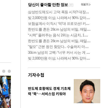
기자수첩
반도체 호황에도 경제 기초체
력 '뚝‘…서비스업 키워야