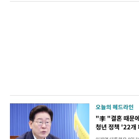
오늘의 헤드라인
"李 "결혼 때문
청년 정책 '22개