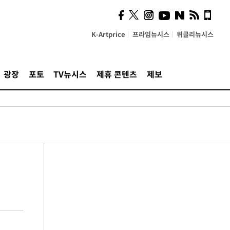
K-Artprice
프라임뉴시스
위클리뉴시스
광장
포토
TV뉴시스
제휴 콘텐츠
제보