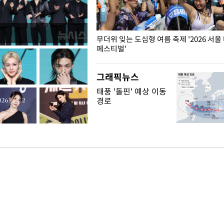
무더위 잊는 도심형 여름 축제 '2026 서울
페스티벌'
그래픽뉴스
태풍 '돌핀' 예상 이동
경로