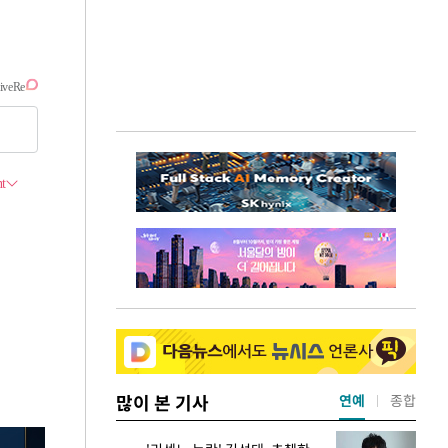
많이 본 기사
연예
종합