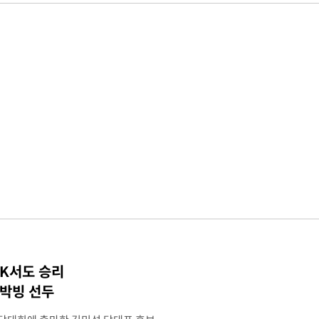
TK서도 승리
 박빙 선두