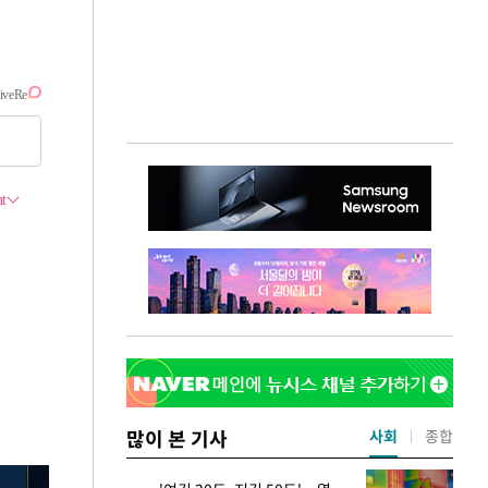
많이 본 기사
사회
종합