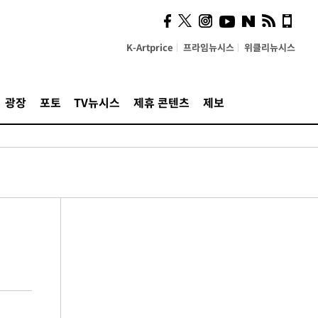
K-Artprice
프라임뉴시스
위클리뉴시스
광장
포토
TV뉴시스
제휴 콘텐츠
제보