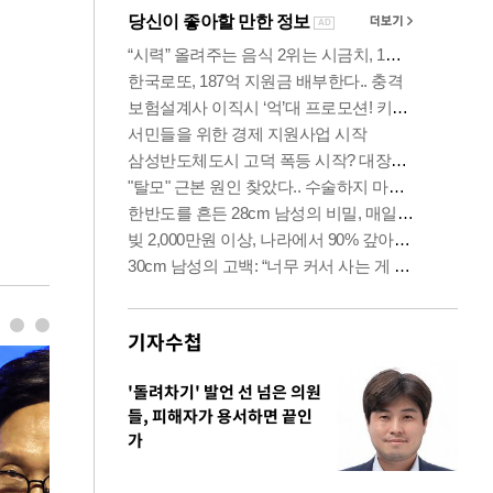
기자수첩
'돌려차기' 발언 선 넘은 의원
들, 피해자가 용서하면 끝인
가