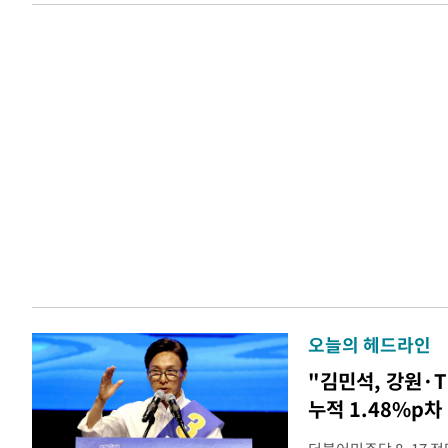
오늘의 헤드라인
"김민석, 강원·
누적 1.48%p차