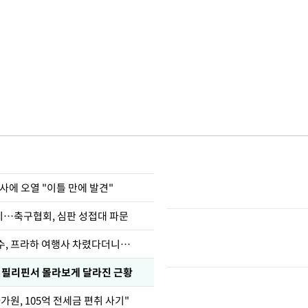
사에 오열 "이틀 만에 발견"
…축구협회, 심판 성접대 파문
수, 프라하 여행사 차렸다더니…
, 필리핀서 몰라보게 달라진 근황
가원, 105억 전세금 편취 사기"