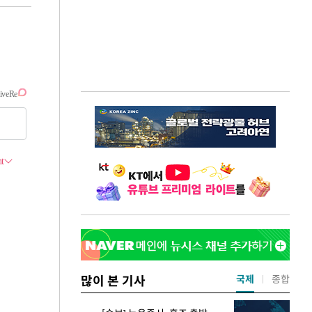
많이 본 기사
국제
종합