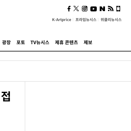
K-Artprice
프라임뉴시스
위클리뉴시스
광장
포토
TV뉴시스
제휴 콘텐츠
제보
직접