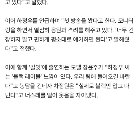
고 있다"고 말했다.
이어 하정우를 언급하며 "첫 방송을 봤다고 한다. 모니터
링을 하면서 열심히 응원과 격려를 해주고 있다. '너무 긴
장하지 말고 편하게 평소대로 얘기하면 된다'고 말해줬
다"고 전했다.
이에 함께 '킬잇'에 출연하는 모델 장윤주가 "하정우 씨
는 '블랙 레이블' 느낌이 있다. 우리 팀에 들어오길 바란
다"고 농담을 건네자 차정원은 "실제로 블랙만 입고 다
닌다"고 너스레를 떨어 웃음을 자아냈다.