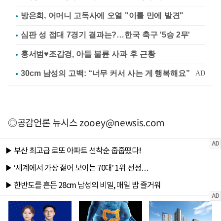
방은희, 어머니 고독사에 오열 "이틀 만에 발견"
심판 성 접대 7경기 결과는?…한국 축구 '5승 2무'
홍서범♥조갑경, 아들 불륜 사과 후 근황
◎공감언론 뉴시스
zooey@newsis.com