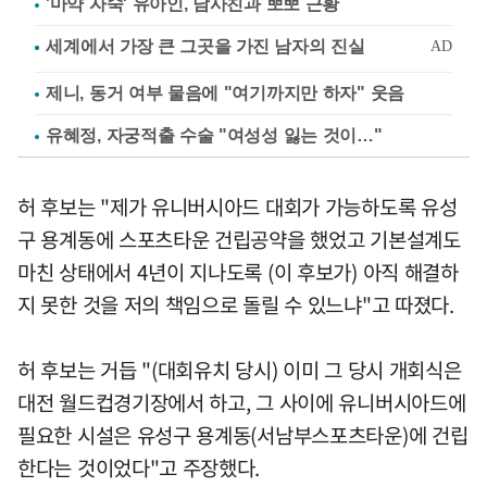
'마약 자숙' 유아인, 남사친과 뽀뽀 근황
제니, 동거 여부 물음에 "여기까지만 하자" 웃음
유혜정, 자궁적출 수술 "여성성 잃는 것이…"
허 후보는 "제가 유니버시아드 대회가 가능하도록 유성
구 용계동에 스포츠타운 건립공약을 했었고 기본설계도
마친 상태에서 4년이 지나도록 (이 후보가) 아직 해결하
지 못한 것을 저의 책임으로 돌릴 수 있느냐"고 따졌다.
허 후보는 거듭 "(대회유치 당시) 이미 그 당시 개회식은
대전 월드컵경기장에서 하고, 그 사이에 유니버시아드에
필요한 시설은 유성구 용계동(서남부스포츠타운)에 건립
한다는 것이었다"고 주장했다.