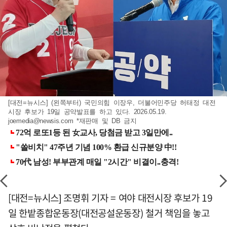
[대전=뉴시스] (왼쪽부터) 국민의힘 이장우, 더불어민주당 허태정 대전
시장 후보가 19일 공약발표를 하고 있다. 2026.05.19.
joemedia@newsis.com
*재판매 및 DB 금지
[대전=뉴시스] 조명휘 기자 = 여야 대전시장 후보가 19
일 한밭종합운동장(대전공설운동장) 철거 책임을 놓고