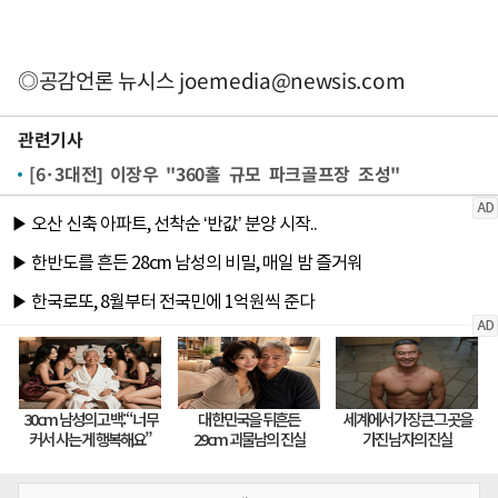
◎공감언론 뉴시스
joemedia@newsis.com
관련기사
[6·3대전] 이장우 "360홀 규모 파크골프장 조성"