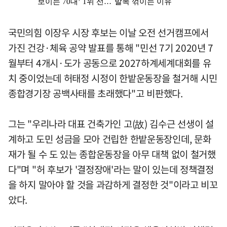
국민의힘 이장우 시장 후보는 이날 오전 선거캠프에서
가진 건강·체육 공약 발표를 통해 "민선 7기 2020년 7
월부터 4개시·도가 공동으로 2027하계세계대회를 유
치 중이었는데 허태정 시정이 한밭운동장을 철거해 시민
종합경기장 공백사태를 초래했다"고 비판했다.
그는 "우리나라 대표 건축가인 고(故) 김수근 선생이 설
계하고 도민 성금을 모아 건립한 한밭운동장인데, 문화
재가 될 수 도 있는 종합운동장을 아무 대책 없이 철거했
다"며 "허 후보가 '결정장애'라는 말이 있는데 정책결정
을 하지 말아야 할 것을 과감하게 결정한 것"이라고 비꼬
았다.