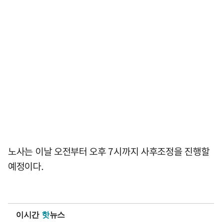
노사는 이날 오전부터 오후 7시까지 사후조정을 진행할
예정이다.
이시간
핫
뉴스