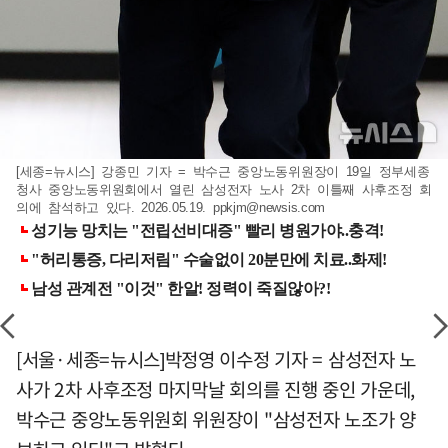
[세종=뉴시스] 강종민 기자 = 박수근 중앙노동위원장이 19일 정부세종
청사 중앙노동위원회에서 열린 삼성전자 노사 2차 이틀째 사후조정 회
의에 참석하고 있다. 2026.05.19.
ppkjm@newsis.com
[서울·세종=뉴시스]박정영 이수정 기자 = 삼성전자 노
사가 2차 사후조정 마지막날 회의를 진행 중인 가운데,
박수근 중앙노동위원회 위원장이 "삼성전자 노조가 양