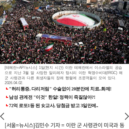
[테헤란=AP/뉴시스] 1일(현지 시간) 이란 테헤란에서 이스라엘의 공습
으로 지난 3월 말 사망한 알리레자 탕시리 이란 혁명수비대(IRGC) 해
군 사령관과 다른 희생자들의 장례 행렬에 조문객들이 모여 있다.
2026.04.02.
[서울=뉴시스]김민수 기자 = 이란 군 사령관이 미국과 동