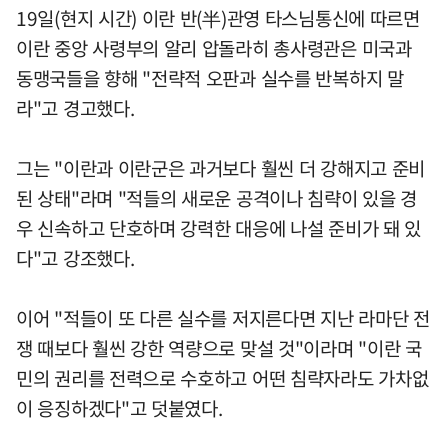
19일(현지 시간) 이란 반(半)관영 타스님통신에 따르면
이란 중앙 사령부의 알리 압돌라히 총사령관은 미국과
동맹국들을 향해 "전략적 오판과 실수를 반복하지 말
라"고 경고했다.
그는 "이란과 이란군은 과거보다 훨씬 더 강해지고 준비
된 상태"라며 "적들의 새로운 공격이나 침략이 있을 경
우 신속하고 단호하며 강력한 대응에 나설 준비가 돼 있
다"고 강조했다.
이어 "적들이 또 다른 실수를 저지른다면 지난 라마단 전
쟁 때보다 훨씬 강한 역량으로 맞설 것"이라며 "이란 국
민의 권리를 전력으로 수호하고 어떤 침략자라도 가차없
이 응징하겠다"고 덧붙였다.