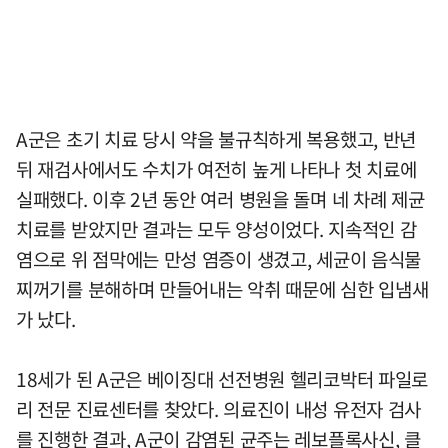
A군은 초기 치료 당시 약을 불규칙하게 복용했고, 반년
뒤 재검사에서도 수치가 여전히 높게 나타나 첫 치료에
실패했다. 이후 2년 동안 여러 병원을 돌며 네 차례 제균
치료를 받았지만 결과는 모두 양성이었다. 지속적인 감
염으로 위 점막에는 만성 염증이 생겼고, 세균이 음식물
찌꺼기를 분해하며 만들어내는 악취 때문에 심한 입냄새
가 났다.
18세가 된 A군은 베이징대 선전병원 헬리코박터 파일로
리 전문 진료센터를 찾았다. 의료진이 내성 유전자 검사
를 진행한 결과, A군이 감염된 균주는 레보플록사신, 클