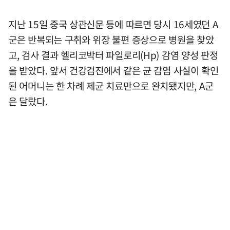
지난 15일 중국 상관신문 등에 따르면 당시 16세였던 A
군은 반복되는 구취와 위장 불편 증상으로 병원을 찾았
고, 검사 결과 헬리코박터 파일로리(Hp) 감염 양성 판정
을 받았다. 앞서 건강검진에서 같은 균 감염 사실이 확인
된 어머니는 한 차례 제균 치료만으로 완치됐지만, A군
은 달랐다.