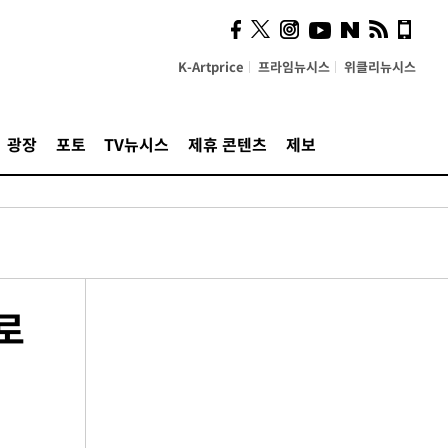
K-Artprice
프라임뉴시스
위클리뉴시스
광장
포토
TV뉴시스
제휴 콘텐츠
제보
로