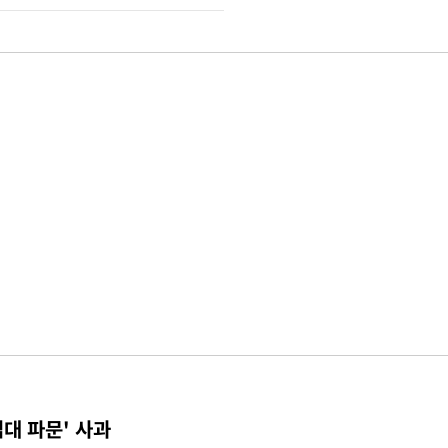
접대 파문' 사과