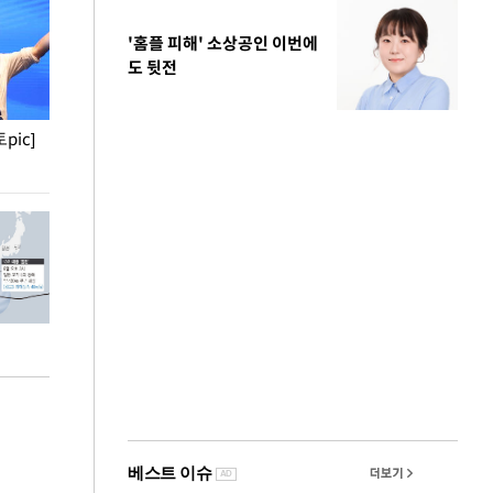
'홈플 피해' 소상공인 이번에
도 뒷전
pic]
청와대 일주일
사진으로 보는 