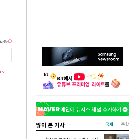
많이 본 기사
국제
종합