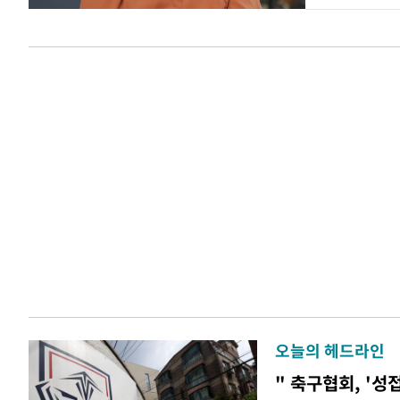
오늘의 헤드라인
" 축구협회, '성