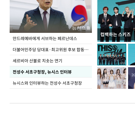
컴백하는 스키즈
이 대통령, 국가
안드레예바에게 서브하는 페르난데스
가 책임지고 치유
더불어민주당 당대표·최고위원 후보 합동연설회
세르비아 산불로 치솟는 연기
전성수 서초구청장, 뉴시스 인터뷰
뉴시스와 인터뷰하는 전성수 서초구청장