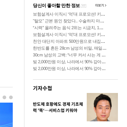
기자수첩
반도체 호황에도 경제 기초체
력 '뚝‘…서비스업 키워야