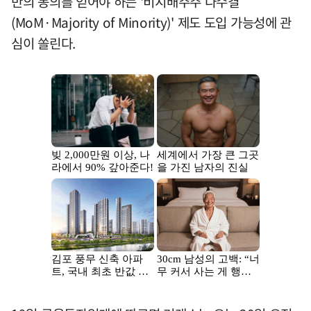
반의 동의를 얻어야 하는 '비지배주주 다수결
(MoM·Majority of Minority)' 제도 도입 가능성에 관
심이 쏠린다.