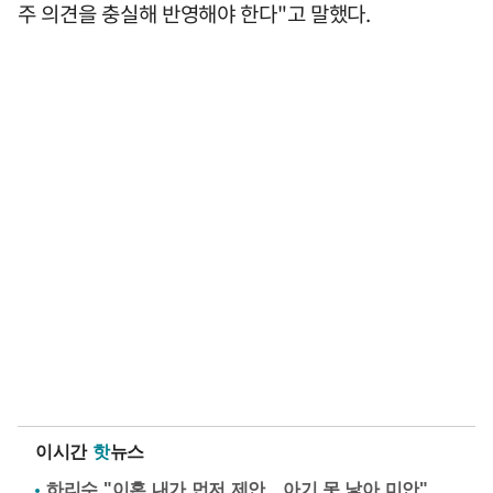
주 의견을 충실해 반영해야 한다"고 말했다.
이시간
핫
뉴스
하리수 "이혼 내가 먼저 제안…아기 못 낳아 미안"