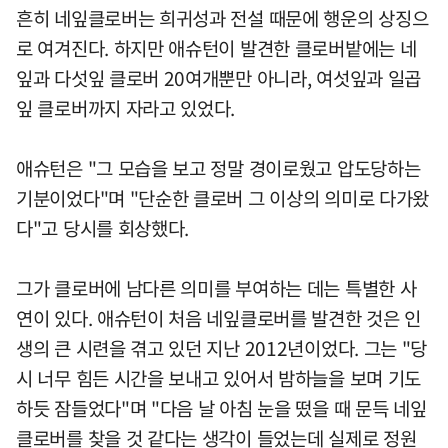
흔히 네잎클로버는 희귀성과 전설 때문에 행운의 상징으
로 여겨진다. 하지만 애슈턴이 발견한 클로버밭에는 네
잎과 다섯잎 클로버 20여개뿐만 아니라, 여섯잎과 일곱
잎 클로버까지 자라고 있었다.
애슈턴은 "그 모습을 보고 정말 경이로웠고 압도당하는
기분이었다"며 "단순한 클로버 그 이상의 의미로 다가왔
다"고 당시를 회상했다.
그가 클로버에 남다른 의미를 부여하는 데는 특별한 사
연이 있다. 애슈턴이 처음 네잎클로버를 발견한 것은 인
생의 큰 시련을 겪고 있던 지난 2012년이었다. 그는 "당
시 너무 힘든 시간을 보내고 있어서 밤하늘을 보며 기도
하듯 잠들었다"며 "다음 날 아침 눈을 떴을 때 문득 네잎
클로버를 찾을 것 같다는 생각이 들었는데 실제로 정원