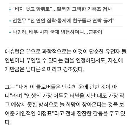
"바지 벗고 앞뒤로"…탈북민 고백한 기쁨조 검사
전현무 "전 연인 집착·통제에 친구들과 연락 끊겨"
박민하, 배우·사격 국대 병행하더니…근황이
애슈턴은 끝으로 과학적으로는 이것이 단순한 유전자 돌
연변이나 우연일 수 있다는 점을 인정하면서도, 자신에
게만큼은 남다른 의미라고 강조했다.
그는 "내게 이 클로버들은 단순히 운에 관한 것이 아
니"라며 "인생의 가장 어두운 터널을 지날 때도 가장 작
고 예상치 못한 방식으로 늘 희망이 찾아온다는 것을 보
여준 개인적인 이정표"라고 전해 잔잔한 감동을 주고 있
다.