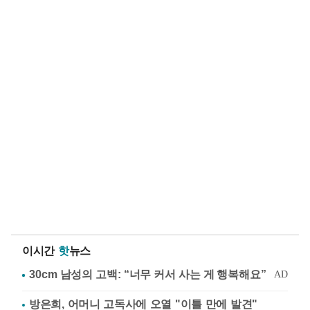
이시간
핫
뉴스
방은희, 어머니 고독사에 오열 "이틀 만에 발견"