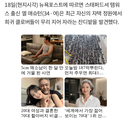
18일(현지시각) 뉴욕포스트에 따르면 스태퍼드셔 탬워
스 출신 엘 애슈턴(34·여)은 최근 자신의 자택 정원에서
희귀 클로버들이 무리 지어 자라는 잔디밭을 발견했다.