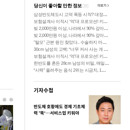
기자수첩
반도체 호황에도 경제 기초체
력 '뚝‘…서비스업 키워야