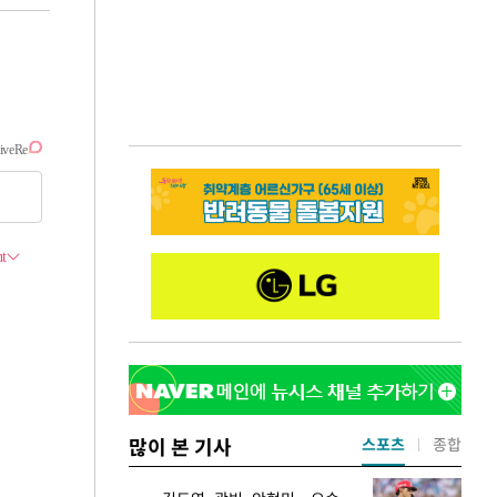
많이 본 기사
스포츠
종합