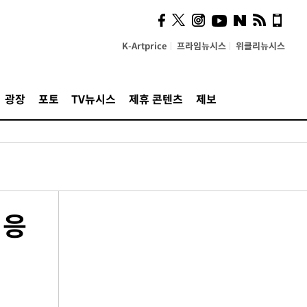
K-Artprice
프라임뉴시스
위클리뉴시스
광장
포토
TV뉴시스
제휴 콘텐츠
제보
적응