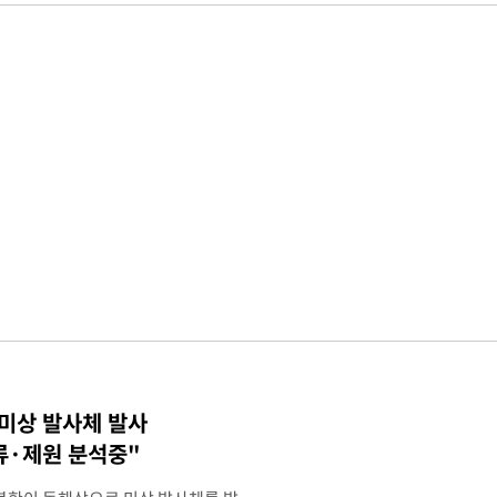
 미상 발사체 발사
류·제원 분석중"