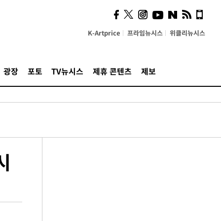
K-Artprice
프라임뉴시스
위클리뉴시스
광장
포토
TV뉴시스
제휴 콘텐츠
제보
시