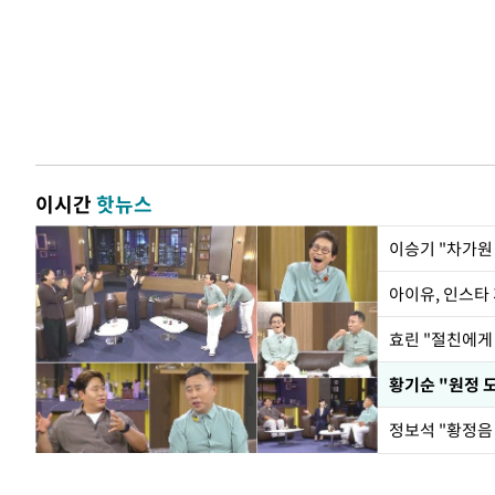
이시간
핫뉴스
아이유, 인스타
효린 "절친에게
황기순 "원정 