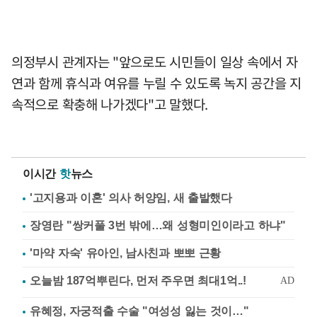
의정부시 관계자는 "앞으로도 시민들이 일상 속에서 자
연과 함께 휴식과 여유를 누릴 수 있도록 녹지 공간을 지
속적으로 확충해 나가겠다"고 말했다.
이시간
핫
뉴스
'고지용과 이혼' 의사 허양임, 새 출발했다
장영란 "쌍커풀 3번 밖에…왜 성형미인이라고 하냐"
'마약 자숙' 유아인, 남사친과 뽀뽀 근황
유혜정, 자궁적출 수술 "여성성 잃는 것이…"