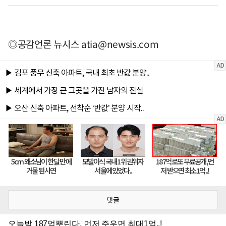
◎공감언론 뉴시스
atia@newsis.com
댓글