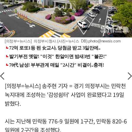
[의정부=뉴시스] 의정부시청사.(사진=뉴시스 DB)
.photo@newsis.com
[의정부=뉴시스] 송주현 기자 = 경기 의정부시는 민락천
녹지대에 조성하는 '감성쉼터' 사업이 완료됐다고 19일
밝혔다.
시는 지난해 민락동 776-9 일원에 1구간, 민락동 820-6
일원에 2구간을 조성했다.