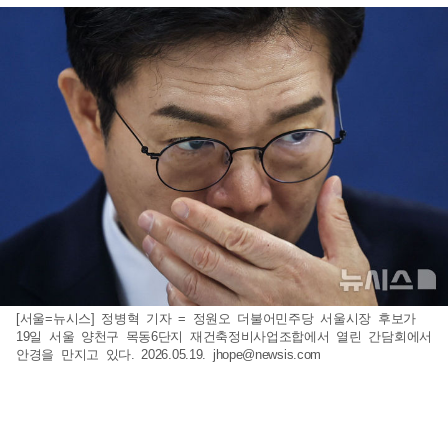
[서울=뉴시스] 정병혁 기자 = 정원오 더불어민주당 서울시장 후보가
19일 서울 양천구 목동6단지 재건축정비사업조합에서 열린 간담회에서
안경을 만지고 있다. 2026.05.19.
jhope@newsis.com