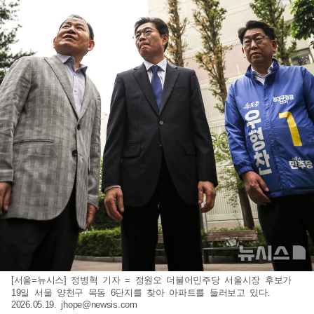
[서울=뉴시스] 정병혁 기자 = 정원오 더불어민주당 서울시장 후보가
19일 서울 양천구 목동 6단지를 찾아 아파트를 둘러보고 있다.
2026.05.19.
jhope@newsis.com