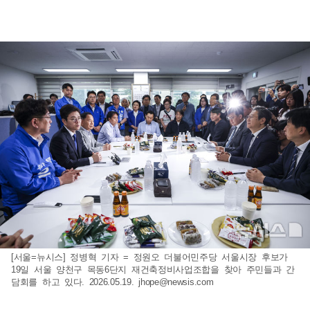
[서울=뉴시스] 정병혁 기자 = 정원오 더불어민주당 서울시장 후보가
19일 서울 양천구 목동6단지 재건축정비사업조합을 찾아 주민들과 간
담회를 하고 있다. 2026.05.19.
jhope@newsis.com