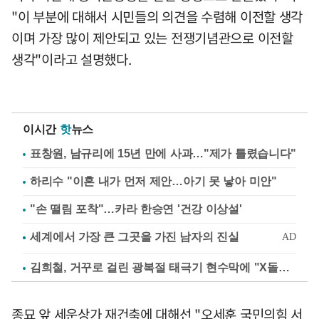
"이 부분에 대해서 시민들의 의견을 수렴해 이전할 생각
이며 가장 많이 제안되고 있는 전쟁기념관으로 이전할
생각"이라고 설명했다.
이시간
핫
뉴스
표창원, 남규리에 15년 만에 사과…"제가 틀렸습니다"
하리수 "이혼 내가 먼저 제안…아기 못 낳아 미안"
"손 떨림 포착"…카라 한승연 '건강 이상설'
김희철, 거꾸로 걸린 광복절 태극기 현수막에 "X돌았네"
종묘 앞 세운상가 재건축에 대해선 "오세훈 국민의힘 서