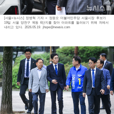
[서울=뉴시스] 정병혁 기자 = 정원오 더불어민주당 서울시장 후보가
19일 서울 양천구 목동 6단지를 찾아 아파트를 둘러보기 위해 차에서
내리고 있다. 2026.05.19.
jhope@newsis.com