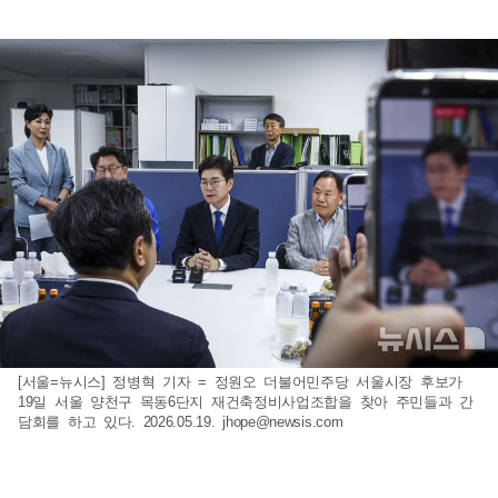
[서울=뉴시스] 정병혁 기자 = 정원오 더불어민주당 서울시장 후보가
19일 서울 양천구 목동6단지 재건축정비사업조합을 찾아 주민들과 간
담회를 하고 있다. 2026.05.19.
jhope@newsis.com