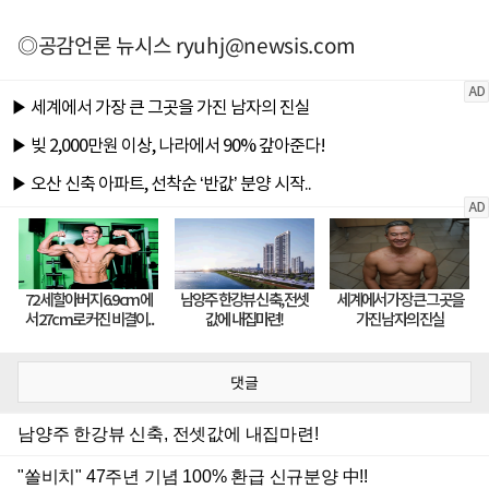
◎공감언론 뉴시스
ryuhj@newsis.com
댓글