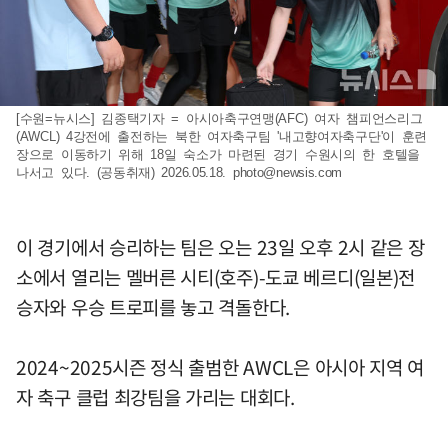
[수원=뉴시스] 김종택기자 = 아시아축구연맹(AFC) 여자 챔피언스리그
(AWCL) 4강전에 출전하는 북한 여자축구팀 '내고향여자축구단'이 훈련
장으로 이동하기 위해 18일 숙소가 마련된 경기 수원시의 한 호텔을
나서고 있다. (공동취재) 2026.05.18.
photo@newsis.com
이 경기에서 승리하는 팀은 오는 23일 오후 2시 같은 장
소에서 열리는 멜버른 시티(호주)-도쿄 베르디(일본)전
승자와 우승 트로피를 놓고 격돌한다.
2024~2025시즌 정식 출범한 AWCL은 아시아 지역 여
자 축구 클럽 최강팀을 가리는 대회다.