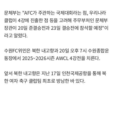
문체부는 "AFC가 주관하는 국제대회라는 점, 우리나라
클럽이 4강에 진출한 점 등을 고려해 주무부처인 문체부
장관이 20일 준결승전과 23일 결승전에 참석할 예정"이
라고 알렸다.
수원FC위민은 북한 내고향과 20일 오후 7시 수원종합운
동장에서 2025~2026시즌 AWCL 4강전을 치른다.
앞서 북한 내고향은 지난 17일 인천국제공항을 통해 북
한 여자 축구 클럽팀 최초로 방남한 바 있다.