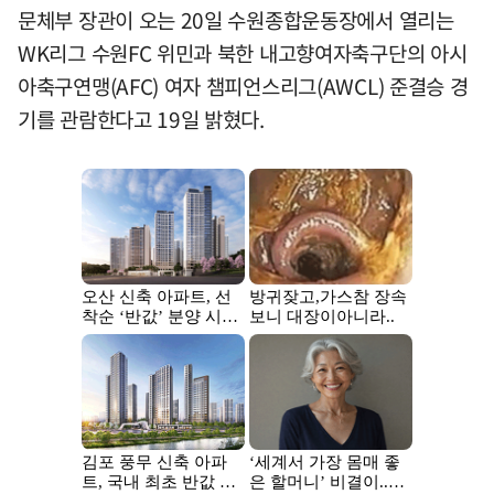
문체부 장관이 오는 20일 수원종합운동장에서 열리는
WK리그 수원FC 위민과 북한 내고향여자축구단의 아시
아축구연맹(AFC) 여자 챔피언스리그(AWCL) 준결승 경
기를 관람한다고 19일 밝혔다.