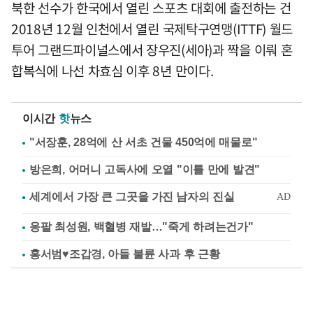
북한 선수가 한국에서 열린 스포츠 대회에 출전하는 건
2018년 12월 인천에서 열린 국제탁구연맹(ITTF) 월드
투어 그랜드파이널스에서 장우진(세아)과 짝을 이뤄 혼
합복식에 나선 차효심 이후 8년 만이다.
이시간
핫
뉴스
"서장훈, 28억에 산 서초 건물 450억에 매물로"
방은희, 어머니 고독사에 오열 "이틀 만에 발견"
응팔 최성원, 백혈병 재발…"죽게 하려는건가"
홍서범♥조갑경, 아들 불륜 사과 후 근황