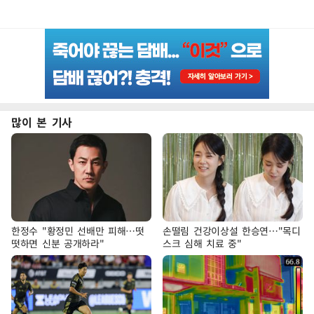
많이 본 기사
한정수 "황정민 선배만 피해…떳
손떨림 건강이상설 한승연…"목디
떳하면 신분 공개하라"
스크 심해 치료 중"