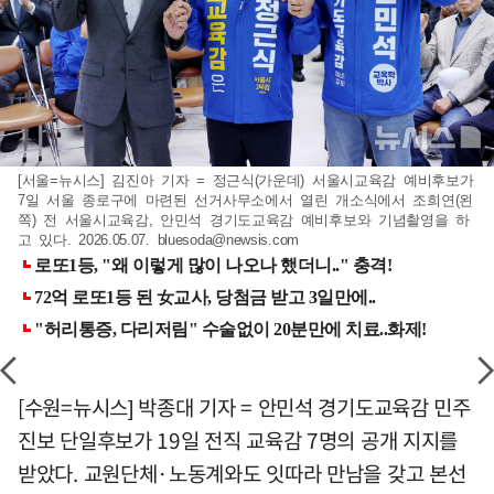
[서울=뉴시스] 김진아 기자 = 정근식(가운데) 서울시교육감 예비후보가
7일 서울 종로구에 마련된 선거사무소에서 열린 개소식에서 조희연(왼
쪽) 전 서울시교육감, 안민석 경기도교육감 예비후보와 기념촬영을 하
고 있다. 2026.05.07.
bluesoda@newsis.com
[수원=뉴시스] 박종대 기자 = 안민석 경기도교육감 민주
진보 단일후보가 19일 전직 교육감 7명의 공개 지지를
받았다. 교원단체·노동계와도 잇따라 만남을 갖고 본선