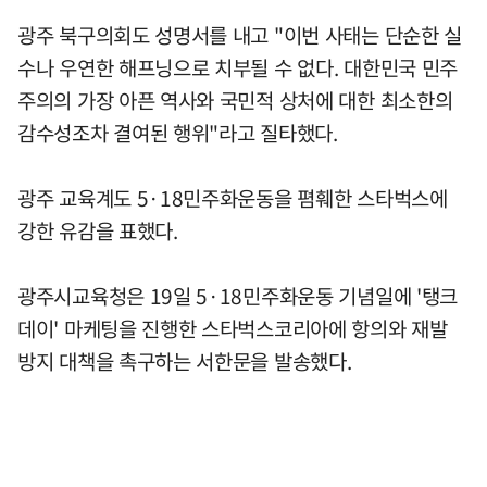
광주 북구의회도 성명서를 내고 "이번 사태는 단순한 실
수나 우연한 해프닝으로 치부될 수 없다. 대한민국 민주
주의의 가장 아픈 역사와 국민적 상처에 대한 최소한의
감수성조차 결여된 행위"라고 질타했다.
광주 교육계도 5·18민주화운동을 폄훼한 스타벅스에
강한 유감을 표했다.
광주시교육청은 19일 5·18민주화운동 기념일에 '탱크
데이' 마케팅을 진행한 스타벅스코리아에 항의와 재발
방지 대책을 촉구하는 서한문을 발송했다.