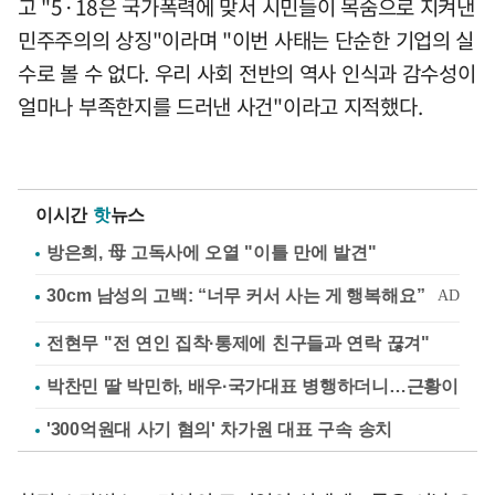
고 "5·18은 국가폭력에 맞서 시민들이 목숨으로 지켜낸
민주주의의 상징"이라며 "이번 사태는 단순한 기업의 실
수로 볼 수 없다. 우리 사회 전반의 역사 인식과 감수성이
얼마나 부족한지를 드러낸 사건"이라고 지적했다.
이시간
핫
뉴스
방은희, 母 고독사에 오열 "이틀 만에 발견"
전현무 "전 연인 집착·통제에 친구들과 연락 끊겨"
박찬민 딸 박민하, 배우·국가대표 병행하더니…근황이
'300억원대 사기 혐의' 차가원 대표 구속 송치