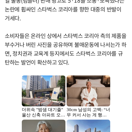
일 물통(텀블러) 판매 광고로 5·18을 조롱·모욕했다는
논란에 휩싸인 스타벅스 코리아를 향한 대중의 반발이
거세다.
소비자들은 온라인 상에서 스타벅스 코리아 측의 제품을
부수거나 버린 사진을 공유하며 불매운동에 나서는가 하
면, 정치권과 교육계 등지에서도 스타벅스 코리아를 규
탄하는 발언이 확산하고 있다.