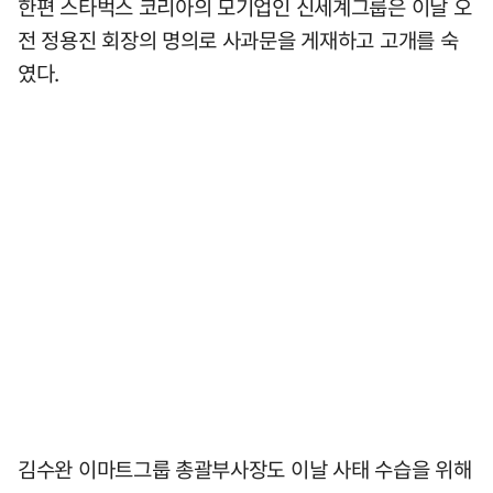
한편 스타벅스 코리아의 모기업인 신세계그룹은 이날 오
전 정용진 회장의 명의로 사과문을 게재하고 고개를 숙
였다.
김수완 이마트그룹 총괄부사장도 이날 사태 수습을 위해