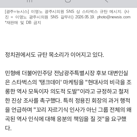
[광주=뉴시스] 이명노 광주시의원 SNS 상 스타벅스 규탄 메시지. (사
진 = 이명노 광주시의원 SNS 갈무리) 2026.05.19.
photo@newsis.com
*재판매 및 DB 금지
정치권에서도 규탄 목소리가 이어지고 있다.
민형배 더불어민주당 전남광주특별시장 후보 대변인실
은 스타벅스의 '탱크데이' 마케팅을 "현대사의 비극을 조
롱한 역사 모독이자 의도적 도발"이라고 규정하고 철저
한 진상 조사를 촉구했다. 특히 정용진 회장의 과거 행적
을 언급하며 "꼬리 자르기식 인사가 아닌 그룹 전체의 왜
곡된 역사 인식에 대해 응분의 책임을 질 것"을 요구했
다.