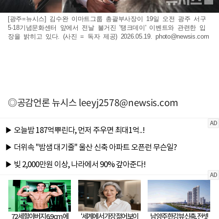
[광주=뉴시스] 김수완 이마트그룹 총괄부사장이 19일 오전 광주 서구
5·18기념문화센터 앞에서 전날 불거진 '탱크데이' 이벤트와 관련한 입
장을 밝히고 있다. (사진 = 독자 제공) 2026.05.19.
photo@newsis.com
◎공감언론 뉴시스
leeyj2578@newsis.com