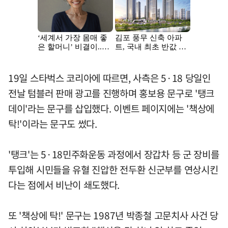
19일 스타벅스 코리아에 따르면, 사측은 5·18 당일인
전날 텀블러 판매 광고를 진행하며 홍보용 문구로 '탱크
데이'라는 문구를 삽입했다. 이벤트 페이지에는 '책상에
탁!'이라는 문구도 썼다.
'탱크'는 5·18민주화운동 과정에서 장갑차 등 군 장비를
투입해 시민들을 유혈 진압한 전두환 신군부를 연상시킨
다는 점에서 비난이 쇄도했다.
또 '책상에 탁!' 문구는 1987년 박종철 고문치사 사건 당