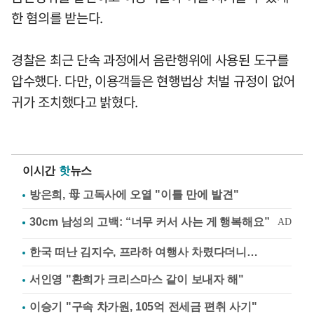
한 혐의를 받는다.
경찰은 최근 단속 과정에서 음란행위에 사용된 도구를
압수했다. 다만, 이용객들은 현행법상 처벌 규정이 없어
귀가 조치했다고 밝혔다.
이시간
핫
뉴스
방은희, 母 고독사에 오열 "이틀 만에 발견"
한국 떠난 김지수, 프라하 여행사 차렸다더니…
서인영 "환희가 크리스마스 같이 보내자 해"
이승기 "구속 차가원, 105억 전세금 편취 사기"