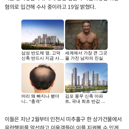
혐의로 입건해 수사 중이라고 19일 밝혔다.
이들은 지난 2월부터 인천시 미추홀구 한 상가건물에서
음란행위를 알선하고 이용객들이 이를 지켜볼 수 있게