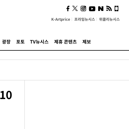
K-Artprice
프라임뉴시스
위클리뉴시스
광장
포토
TV뉴시스
제휴 콘텐츠
제보
10