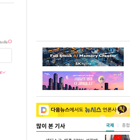
많이 본 기사
국제
종합