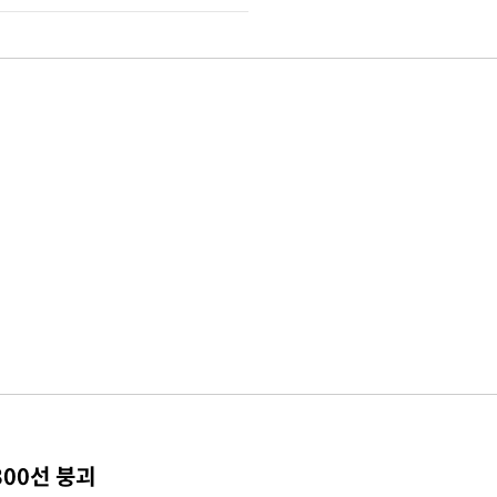
300선 붕괴