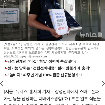
[세종=뉴시스] 강종민 기자 = 삼성전자 노사가 사후조정 재개에 나선
18일 사후조정 회의가 열리는 정부세종청사 중앙노동위원회 입구에서
삼성노조 DX부문 노조원들이 'DX 차별금지'를 주장하고 있다.
2026.05.18.
ppkjm@newsis.com
[서울=뉴시스] 홍세희 기자 = 삼성전자에서 스마트폰과
가전 등을 담당하는 디바이스경험(DX) 부분 일부 직원들