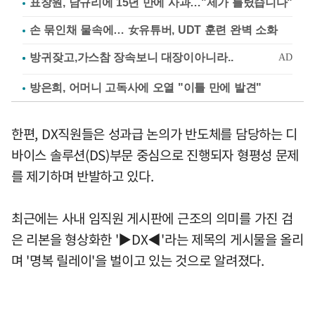
표창원, 남규리에 15년 만에 사과…"제가 틀렸습니다"
손 묶인채 물속에… 女유튜버, UDT 훈련 완벽 소화
방은희, 어머니 고독사에 오열 "이틀 만에 발견"
한편, DX직원들은 성과급 논의가 반도체를 담당하는 디
바이스 솔루션(DS)부문 중심으로 진행되자 형평성 문제
를 제기하며 반발하고 있다.
최근에는 사내 임직원 게시판에 근조의 의미를 가진 검
은 리본을 형상화한 '▶DX◀'라는 제목의 게시물을 올리
며 '명복 릴레이'을 벌이고 있는 것으로 알려졌다.