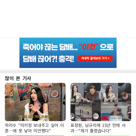
많이 본 기사
하리수 "미키정 보내주고 싶어 이
표창원, 남규리에 15년 만에 사
혼…애 못 낳아 미안했다"
과…"제가 틀렸습니다"