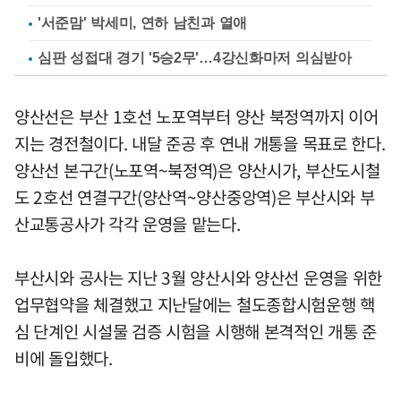
'서준맘' 박세미, 연하 남친과 열애
심판 성접대 경기 '5승2무'…4강신화마저 의심받아
양산선은 부산 1호선 노포역부터 양산 북정역까지 이어
지는 경전철이다. 내달 준공 후 연내 개통을 목표로 한다.
양산선 본구간(노포역~북정역)은 양산시가, 부산도시철
도 2호선 연결구간(양산역~양산중앙역)은 부산시와 부
산교통공사가 각각 운영을 맡는다.
부산시와 공사는 지난 3월 양산시와 양산선 운영을 위한
업무협약을 체결했고 지난달에는 철도종합시험운행 핵
심 단계인 시설물 검증 시험을 시행해 본격적인 개통 준
비에 돌입했다.