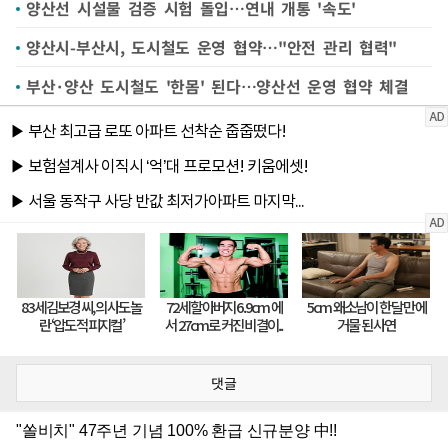
양산선 시설물 검증 시험 돌입…연내 개통 '속도'
양산시-부산시, 도시철도 운영 협약…"안전 관리 협력"
부산·양산 도시철도 '한몸' 된다…양산선 운영 협약 체결
댓글