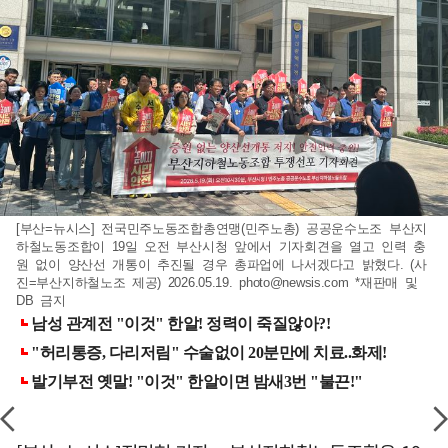
[부산=뉴시스] 전국민주노동조합총연맹(민주노총) 공공운수노조 부산지
하철노동조합이 19일 오전 부산시청 앞에서 기자회견을 열고 인력 충
원 없이 양산선 개통이 추진될 경우 총파업에 나서겠다고 밝혔다. (사
진=부산지하철노조 제공) 2026.05.19.
photo@newsis.com
*재판매 및
DB 금지