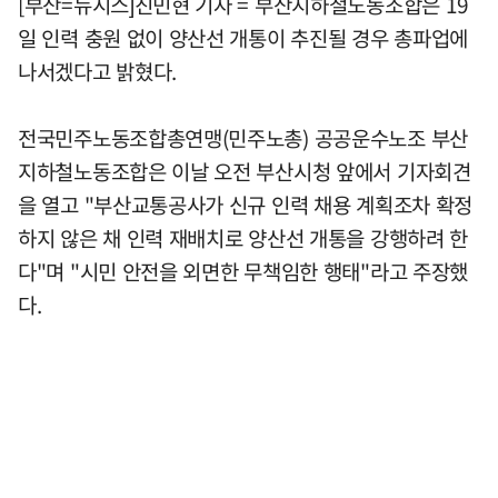
[부산=뉴시스]진민현 기자 = 부산지하철노동조합은 19
일 인력 충원 없이 양산선 개통이 추진될 경우 총파업에
나서겠다고 밝혔다.
전국민주노동조합총연맹(민주노총) 공공운수노조 부산
지하철노동조합은 이날 오전 부산시청 앞에서 기자회견
을 열고 "부산교통공사가 신규 인력 채용 계획조차 확정
하지 않은 채 인력 재배치로 양산선 개통을 강행하려 한
다"며 "시민 안전을 외면한 무책임한 행태"라고 주장했
다.