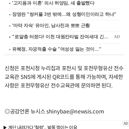
'고지용과 이혼' 의사 허양임, 새 출발했다
장영란 "쌍커풀 3번 밖에…왜 성형미인이라고 하냐"
'마약 자숙' 유아인, 남사친과 뽀뽀 근황
유혜정, 자궁적출 수술 "여성성 잃는 것이…"
신청은 포천시청 누리집과 포천시 및 포천무형유산 전수
교육관 SNS에 게시된 QR코드를 통해 가능하며, 자세한
사항은 포천무형유산 전수교육관에 문의하면 된다.
◎공감언론 뉴시스
shinybae@newsis.com