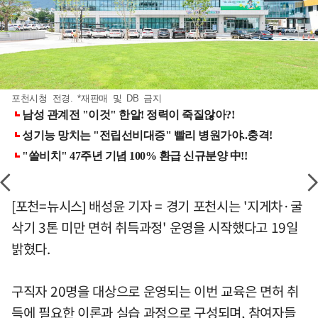
포천시청 전경. *재판매 및 DB 금지
[포천=뉴시스] 배성윤 기자 = 경기 포천시는 '지게차·굴
삭기 3톤 미만 면허 취득과정' 운영을 시작했다고 19일
밝혔다.
구직자 20명을 대상으로 운영되는 이번 교육은 면허 취
득에 필요한 이론과 실습 과정으로 구성되며, 참여자들